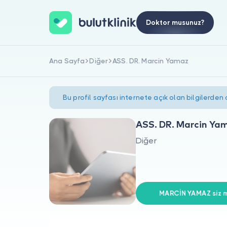
Doktor musunuz?
Ana Sayfa
Diğer
ASS. DR. Marcin Yamaz
Bu profil sayfası internete açık olan bilgilerden
ASS. DR. Marcin Ya
Diğer
MARCİN YAMAZ siz m