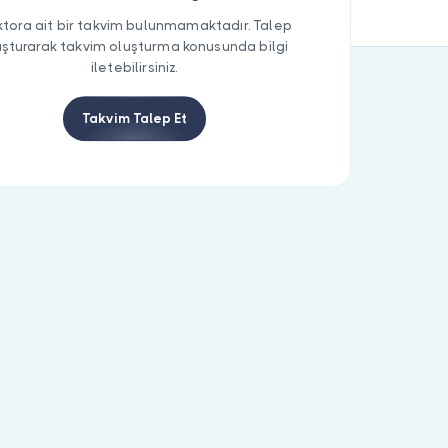
tora ait bir takvim bulunmamaktadır. Talep
uşturarak takvim oluşturma konusunda bilgi
iletebilirsiniz.
Takvim Talep Et