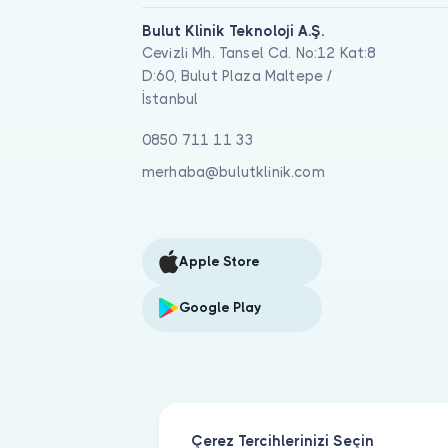
Bulut Klinik Teknoloji A.Ş.
Cevizli Mh. Tansel Cd. No:12 Kat:8
D:60, Bulut Plaza Maltepe /
İstanbul
0850 711 11 33
merhaba@bulutklinik.com
Apple Store
Google Play
Çerez Tercihlerinizi Seçin