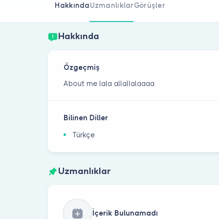
Hakkında
Uzmanlıklar
Görüşler
Hakkında
Özgeçmiş
About me lala allallalaaaa
Bilinen Diller
Türkçe
Uzmanlıklar
İçerik Bulunamadı