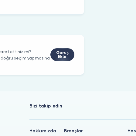
aret ettiniz mi?
Görüş
Ekle
rin doğru seçim yapmasına
Bizi takip edin
Hakkımızda
Branşlar
Has