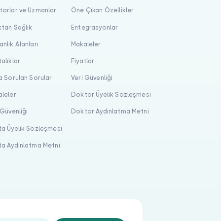
orlar ve Uzmanlar
Öne Çıkan Özellikler
tan Sağlık
Entegrasyonlar
nlık Alanları
Makaleler
alıklar
Fiyatlar
a Sorulan Sorular
Veri Güvenliği
leler
Doktor Üyelik Sözleşmesi
 Güvenliği
Doktor Aydınlatma Metni
a Üyelik Sözleşmesi
a Aydınlatma Metni