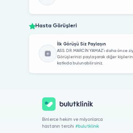
Hasta Görüşleri
İlk Görüşü Siz Paylaşın
ASS. DR. MARCİN YAMAZ’ı daha önce ziy
Görüşlerinizi paylaşarak diğer kişile
katkıda bulunabilirsiniz.
Binlerce hekim ve milyonlarca
hastanın tercihi
#bulutklinik