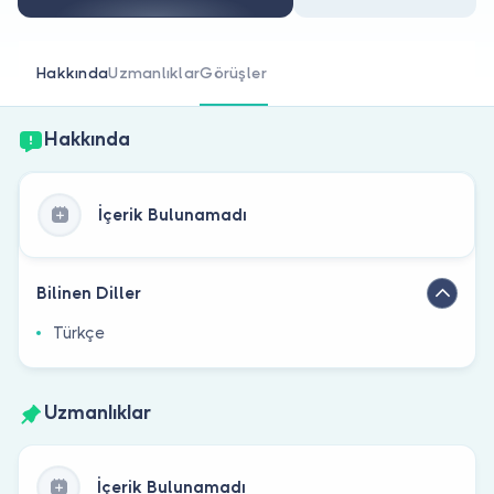
Doktor musunuz?
Hakkında
Uzmanlıklar
Görüşler
Hakkında
İçerik Bulunamadı
Bilinen Diller
Türkçe
Uzmanlıklar
İçerik Bulunamadı