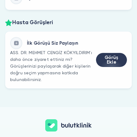
Hasta Görüşleri
İlk Görüşü Siz Paylaşın
ASS. DR. MEHMET CENGİZ KÖKYILDIRIM’ı
Görüş
daha önce ziyaret ettiniz mi?
Ekle
Görüşlerinizi paylaşarak diğer kişilerin
doğru seçim yapmasına katkıda
bulunabilirsiniz.