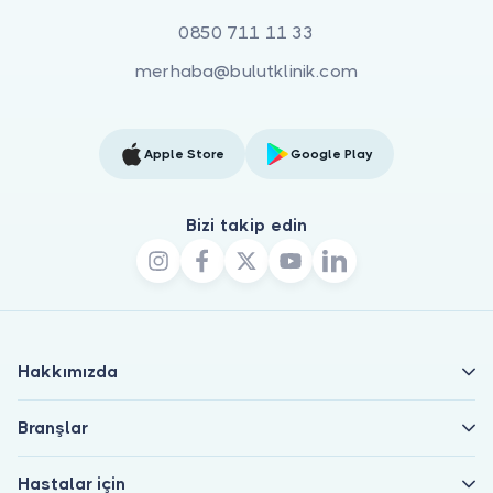
0850 711 11 33
merhaba@bulutklinik.com
Apple Store
Google Play
Bizi takip edin
Hakkımızda
Branşlar
Hastalar için