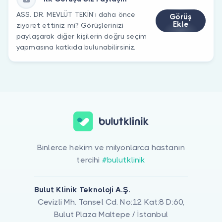
ASS. DR. MEVLÜT TEKİN’ı daha önce
Görüş
Ekle
ziyaret ettiniz mi? Görüşlerinizi
paylaşarak diğer kişilerin doğru seçim
yapmasına katkıda bulunabilirsiniz.
Binlerce hekim ve milyonlarca hastanın
tercihi
#bulutklinik
Bulut Klinik Teknoloji A.Ş.
Cevizli Mh. Tansel Cd. No:12 Kat:8 D:60,
Bulut Plaza Maltepe / İstanbul