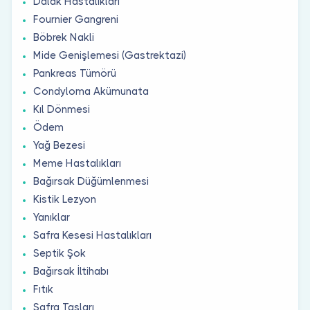
Dalak Hastalıkları
Fournier Gangreni
Böbrek Nakli
Mide Genişlemesi (Gastrektazi)
Pankreas Tümörü
Condyloma Akümunata
Kıl Dönmesi
Ödem
Yağ Bezesi
Meme Hastalıkları
Bağırsak Düğümlenmesi
Kistik Lezyon
Yanıklar
Safra Kesesi Hastalıkları
Septik Şok
Bağırsak İltihabı
Fıtık
Safra Taşları