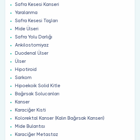
Safra Kesesi Kanseri
Yaralanma
Safra Kesesi Taşları
Mide Ülseri
Safra Yolu Darlığı
Ankilostomiyaz
Duodenal Ülser
Ülser
Hipotiroid
Sarkom
Hipoekoik Solid Kitle
Bağırsak Solucanları
Kanser
Karaciğer Kisti
Kolorektal Kanser (Kalın Bağırsak Kanseri)
Mide Bulantısı
Karaciğer Metastaz