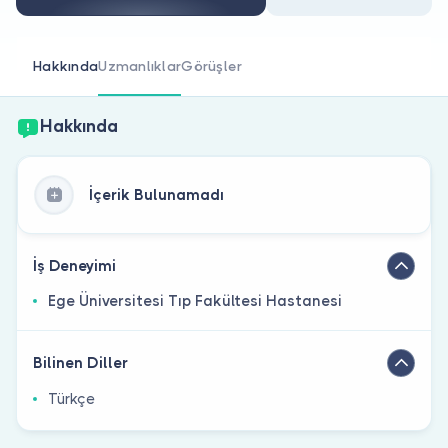
Doktor musunuz?
Hakkında
Uzmanlıklar
Görüşler
Hakkında
İçerik Bulunamadı
İş Deneyimi
Ege Üniversitesi Tıp Fakültesi Hastanesi
Bilinen Diller
Türkçe