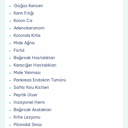
Göğüs Kanseri
Karın Fıtığı
Kolon Ca
Adenokarsinom
Kolonda Kitle
Mide Ağrısı
Fistül
Bağırsak Hastalıkları
Karaciğer Hastalıkları
Mide Yanması
Pankreas Endokrin Tümörü
Safra Yolu Kistleri
Peptik Ülser
Insizyonel Herni
Bağırsak Asalakları
Kitle Lezyonu
Pilonidal Sinüs