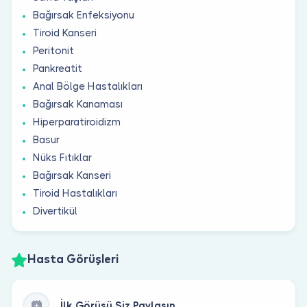
Bağırsak Enfeksiyonu
Tiroid Kanseri
Peritonit
Pankreatit
Anal Bölge Hastalıkları
Bağırsak Kanaması
Hiperparatiroidizm
Basur
Nüks Fıtıklar
Bağırsak Kanseri
Tiroid Hastalıkları
Divertikül
Hasta Görüşleri
İlk Görüşü Siz Paylaşın