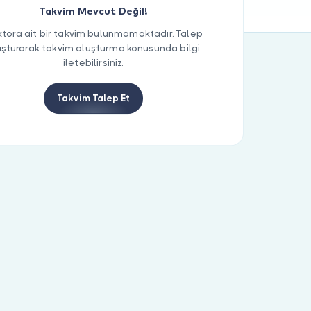
Takvim Mevcut Değil!
tora ait bir takvim bulunmamaktadır. Talep
uşturarak takvim oluşturma konusunda bilgi
iletebilirsiniz.
Takvim Talep Et