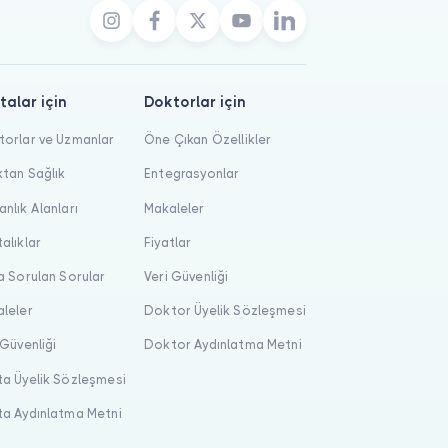
talar için
Doktorlar için
orlar ve Uzmanlar
Öne Çıkan Özellikler
tan Sağlık
Entegrasyonlar
nlık Alanları
Makaleler
alıklar
Fiyatlar
a Sorulan Sorular
Veri Güvenliği
leler
Doktor Üyelik Sözleşmesi
 Güvenliği
Doktor Aydınlatma Metni
a Üyelik Sözleşmesi
a Aydınlatma Metni