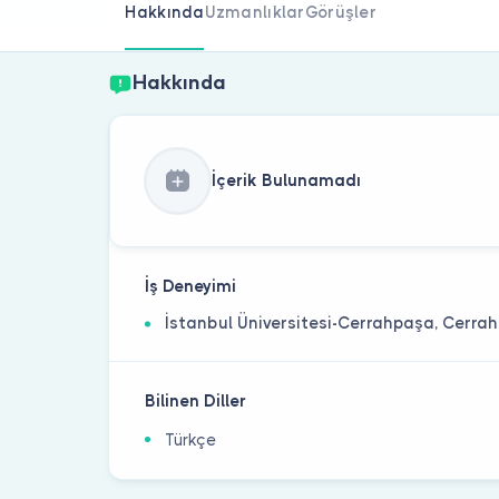
Hakkında
Uzmanlıklar
Görüşler
Hakkında
İçerik Bulunamadı
İş Deneyimi
İstanbul Üniversitesi-Cerrahpaşa, Cerrah
Bilinen Diller
Türkçe