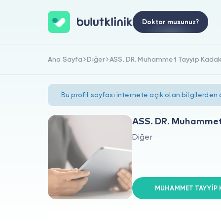
Doktor musunuz?
Ana Sayfa
Diğer
ASS. DR. Muhammet Tayyip Kada
Bu profil sayfası internete açık olan bilgilerden
ASS. DR. Muhammet
Diğer
MUHAMMET TAYYİP K