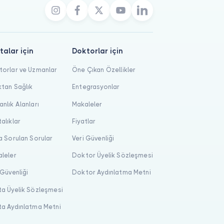
talar için
Doktorlar için
orlar ve Uzmanlar
Öne Çıkan Özellikler
tan Sağlık
Entegrasyonlar
nlık Alanları
Makaleler
alıklar
Fiyatlar
a Sorulan Sorular
Veri Güvenliği
leler
Doktor Üyelik Sözleşmesi
 Güvenliği
Doktor Aydınlatma Metni
a Üyelik Sözleşmesi
a Aydınlatma Metni