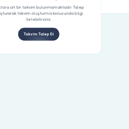
tora ait bir takvim bulunmamaktadır. Talep
uşturarak takvim oluşturma konusunda bilgi
iletebilirsiniz.
Takvim Talep Et