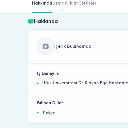
Hakkında
Uzmanlıklar
Görüşler
Hakkında
İçerik Bulunamadı
İş Deneyimi
Ufuk Üniversitesi Dr. Rıdvan Ege Hastane
Bilinen Diller
Türkçe