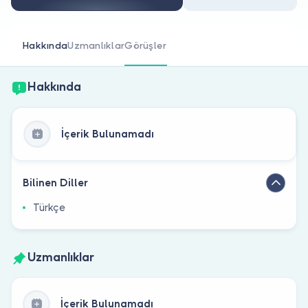
Doktor musunuz?
Hakkında
Uzmanlıklar
Görüşler
Hakkında
İçerik Bulunamadı
Bilinen Diller
Türkçe
Uzmanlıklar
İçerik Bulunamadı