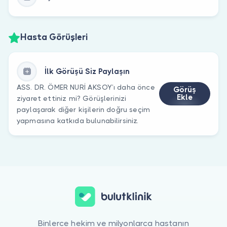
Hasta Görüşleri
İlk Görüşü Siz Paylaşın
ASS. DR. ÖMER NURİ AKSOY’ı daha önce
Görüş
Ekle
ziyaret ettiniz mi? Görüşlerinizi
paylaşarak diğer kişilerin doğru seçim
yapmasına katkıda bulunabilirsiniz.
Binlerce hekim ve milyonlarca hastanın