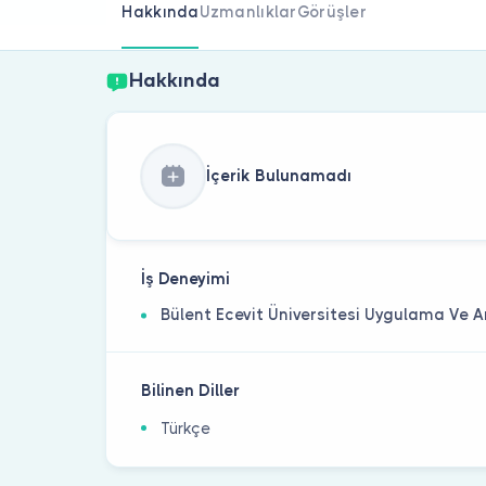
Hakkında
Uzmanlıklar
Görüşler
Hakkında
İçerik Bulunamadı
İş Deneyimi
Bülent Ecevit Üniversitesi Uygulama Ve 
Bilinen Diller
Türkçe