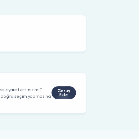
 ziyaret ettiniz mi?
Görüş
Ekle
rin doğru seçim yapmasına