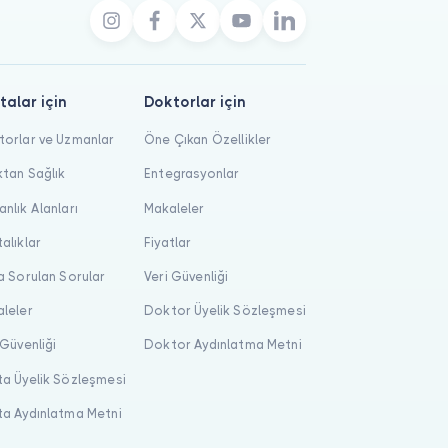
talar için
Doktorlar için
orlar ve Uzmanlar
Öne Çıkan Özellikler
tan Sağlık
Entegrasyonlar
nlık Alanları
Makaleler
alıklar
Fiyatlar
a Sorulan Sorular
Veri Güvenliği
leler
Doktor Üyelik Sözleşmesi
 Güvenliği
Doktor Aydınlatma Metni
a Üyelik Sözleşmesi
a Aydınlatma Metni