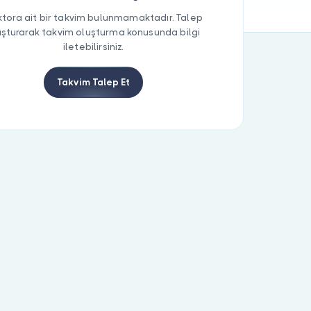
tora ait bir takvim bulunmamaktadır. Talep
uşturarak takvim oluşturma konusunda bilgi
iletebilirsiniz.
Takvim Talep Et