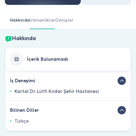
Doktor musunuz?
Hakkında
Uzmanlıklar
Görüşler
Hakkında
İçerik Bulunamadı
İş Deneyimi
Kartal Dr. Lütfi Kırdar Şehir Hastanesi
Bilinen Diller
Türkçe