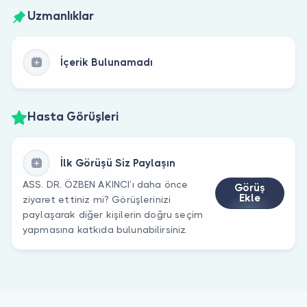
Uzmanlıklar
İçerik Bulunamadı
Hasta Görüşleri
İlk Görüşü Siz Paylaşın
ASS. DR. ÖZBEN AKINCI’ı daha önce
Görüş
Ekle
ziyaret ettiniz mi? Görüşlerinizi
paylaşarak diğer kişilerin doğru seçim
yapmasına katkıda bulunabilirsiniz.