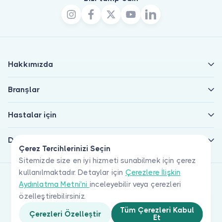
Hakkımızda
Branşlar
Hastalar için
Doktorlar için
Çerez Tercihlerinizi Seçin
Sitemizde size en iyi hizmeti sunabilmek için çerez
kullanılmaktadır. Detaylar için
Çerezlere İlişkin
Aydınlatma Metni'ni
inceleyebilir veya çerezleri
özelleştirebilirsiniz.
Tüm Çerezleri Kabul
Çerezleri Özelleştir
Et