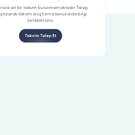
tora ait bir takvim bulunmamaktadır. Talep
uşturarak takvim oluşturma konusunda bilgi
iletebilirsiniz.
Takvim Talep Et