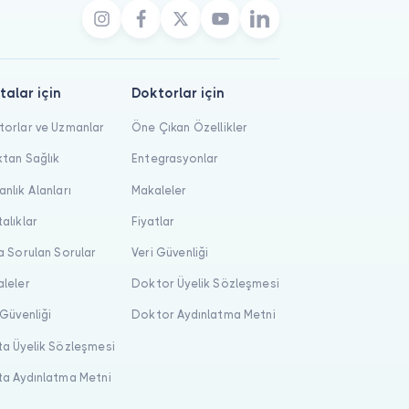
talar için
Doktorlar için
orlar ve Uzmanlar
Öne Çıkan Özellikler
tan Sağlık
Entegrasyonlar
nlık Alanları
Makaleler
alıklar
Fiyatlar
a Sorulan Sorular
Veri Güvenliği
leler
Doktor Üyelik Sözleşmesi
 Güvenliği
Doktor Aydınlatma Metni
a Üyelik Sözleşmesi
a Aydınlatma Metni