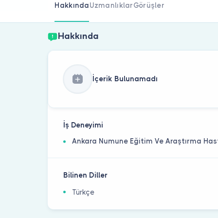
Hakkında
Uzmanlıklar
Görüşler
Hakkında
İçerik Bulunamadı
İş Deneyimi
Ankara Numune Eğitim Ve Araştırma Has
Bilinen Diller
Türkçe