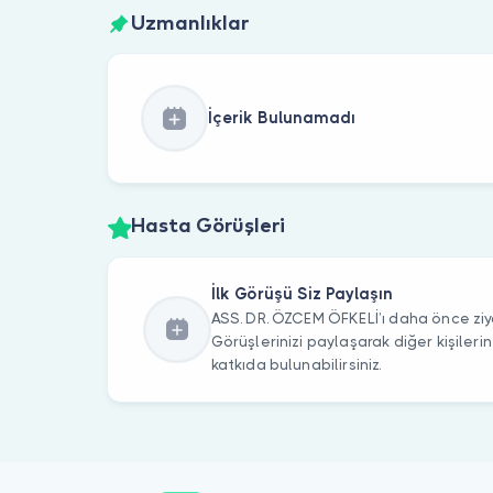
Uzmanlıklar
İçerik Bulunamadı
Hasta Görüşleri
İlk Görüşü Siz Paylaşın
ASS. DR. ÖZCEM ÖFKELİ’ı daha önce ziya
Görüşlerinizi paylaşarak diğer kişile
katkıda bulunabilirsiniz.