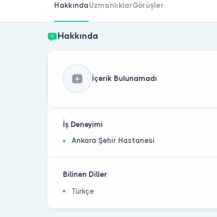
Hakkında
Uzmanlıklar
Görüşler
Hakkında
İçerik Bulunamadı
İş Deneyimi
Ankara Şehir Hastanesi
Bilinen Diller
Türkçe