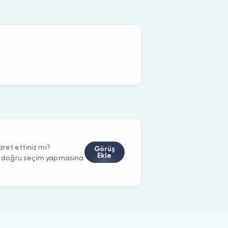
ret ettiniz mi?
Görüş
Ekle
rin doğru seçim yapmasına