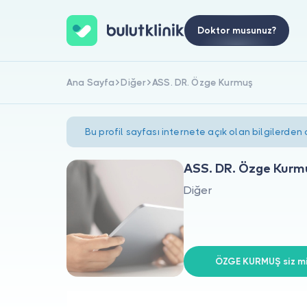
Doktor musunuz?
Ana Sayfa
Diğer
ASS. DR. Özge Kurmuş
Bu profil sayfası internete açık olan bilgilerden
ASS. DR. Özge Kurm
Diğer
ÖZGE KURMUŞ siz mi