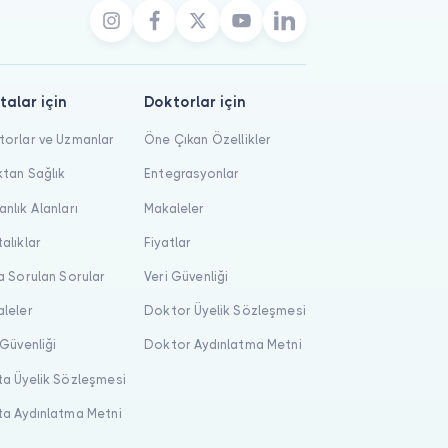
talar için
Doktorlar için
orlar ve Uzmanlar
Öne Çıkan Özellikler
tan Sağlık
Entegrasyonlar
nlık Alanları
Makaleler
alıklar
Fiyatlar
a Sorulan Sorular
Veri Güvenliği
leler
Doktor Üyelik Sözleşmesi
 Güvenliği
Doktor Aydınlatma Metni
a Üyelik Sözleşmesi
a Aydınlatma Metni