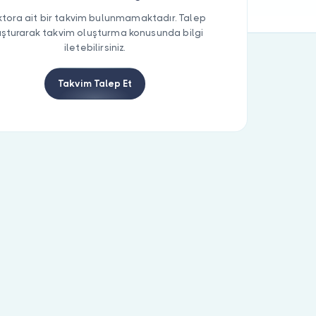
tora ait bir takvim bulunmamaktadır. Talep
uşturarak takvim oluşturma konusunda bilgi
iletebilirsiniz.
Takvim Talep Et