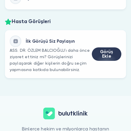
Hasta Görüşleri
İlk Görüşü Siz Paylaşın
ASS. DR. ÖZLEM BALCIOĞLU’ı daha önce
Görüş
Ekle
ziyaret ettiniz mi? Görüşlerinizi
paylaşarak diğer kişilerin doğru seçim
yapmasına katkıda bulunabilirsiniz.
Binlerce hekim ve milyonlarca hastanın