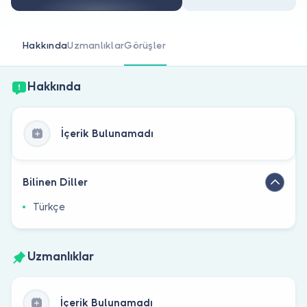
Doktor musunuz?
Hakkında
Uzmanlıklar
Görüşler
Hakkında
İçerik Bulunamadı
Bilinen Diller
Türkçe
Uzmanlıklar
İçerik Bulunamadı