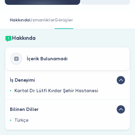
Doktor musunuz?
Hakkında
Uzmanlıklar
Görüşler
Hakkında
İçerik Bulunamadı
İş Deneyimi
Kartal Dr. Lütfi Kırdar Şehir Hastanesi
Bilinen Diller
Türkçe