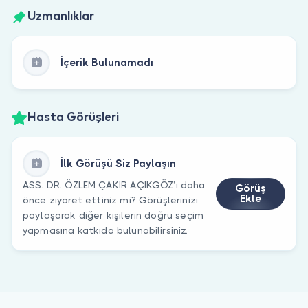
Uzmanlıklar
İçerik Bulunamadı
Hasta Görüşleri
İlk Görüşü Siz Paylaşın
ASS. DR. ÖZLEM ÇAKIR AÇIKGÖZ’ı daha
Görüş
Ekle
önce ziyaret ettiniz mi? Görüşlerinizi
paylaşarak diğer kişilerin doğru seçim
yapmasına katkıda bulunabilirsiniz.