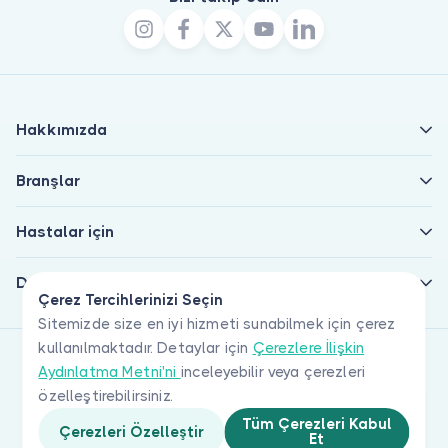
Hakkımızda
Branşlar
Hastalar için
Doktorlar için
Çerez Tercihlerinizi Seçin
Sitemizde size en iyi hizmeti sunabilmek için çerez
kullanılmaktadır. Detaylar için
Çerezlere İlişkin
Aydınlatma Metni'ni
inceleyebilir veya çerezleri
özelleştirebilirsiniz.
Tüm Çerezleri Kabul
Çerezleri Özelleştir
Et