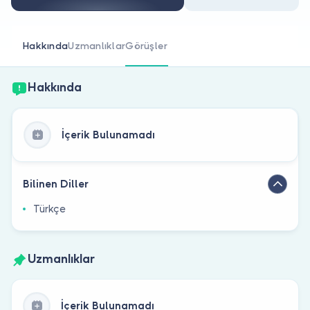
Doktor musunuz?
Hakkında
Uzmanlıklar
Görüşler
Hakkında
İçerik Bulunamadı
Bilinen Diller
Türkçe
Uzmanlıklar
İçerik Bulunamadı