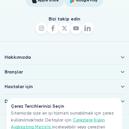
Apple Store
Google Play
Bizi takip edin
Hakkımızda
Branşlar
Hastalar için
Doktorlar için
Çerez Tercihlerinizi Seçin
Sitemizde size en iyi hizmeti sunabilmek için çerez
kullanılmaktadır. Detaylar için
Çerezlere İlişkin
Aydınlatma Metni'ni
inceleyebilir veya çerezleri