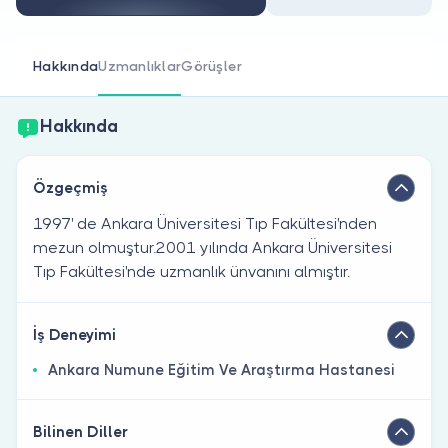
Doktor musunuz?
Hakkında
Uzmanlıklar
Görüşler
Hakkında
Özgeçmiş
1997' de Ankara Üniversitesi Tıp Fakültesi'nden
mezun olmuştur.2001 yılında Ankara Üniversitesi
Tıp Fakültesi'nde uzmanlık ünvanını almıştır.
İş Deneyimi
Ankara Numune Eğitim Ve Araştırma Hastanesi
Bilinen Diller