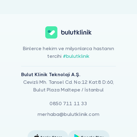
Binlerce hekim ve milyonlarca hastanın
tercihi
#bulutklinik
Bulut Klinik Teknoloji A.Ş.
Cevizli Mh. Tansel Cd. No:12 Kat:8 D:60,
Bulut Plaza Maltepe / İstanbul
0850 711 11 33
merhaba@bulutklinik.com