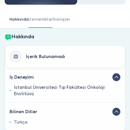
Doktor musunuz?
Hakkında
Uzmanlıklar
Görüşler
Hakkında
İçerik Bulunamadı
İş Deneyimi
İstanbul Üniversitesi Tıp Fakültesi Onkoloji
Enstitüsü
Bilinen Diller
Türkçe