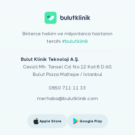
Binlerce hekim ve milyonlarca hastanın
tercihi
#bulutklinik
Bulut Klinik Teknoloji A.Ş.
Cevizli Mh. Tansel Cd. No:12 Kat:8 D:60,
Bulut Plaza Maltepe / İstanbul
0850 711 11 33
merhaba@bulutklinik.com
Apple Store
Google Play