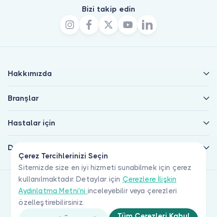
Bizi takip edin
Hakkımızda
Branşlar
Hastalar için
Doktorlar için
Çerez Tercihlerinizi Seçin
Sitemizde size en iyi hizmeti sunabilmek için çerez
kullanılmaktadır. Detaylar için
Çerezlere İlişkin
Aydınlatma Metni'ni
inceleyebilir veya çerezleri
özelleştirebilirsiniz.
Tüm Çerezleri Kabul