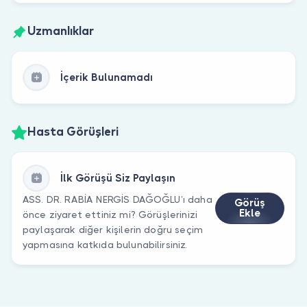
Uzmanlıklar
İçerik Bulunamadı
Hasta Görüşleri
İlk Görüşü Siz Paylaşın
ASS. DR. RABİA NERGİS DAĞOĞLU’ı daha
Görüş
Ekle
önce ziyaret ettiniz mi? Görüşlerinizi
paylaşarak diğer kişilerin doğru seçim
yapmasına katkıda bulunabilirsiniz.