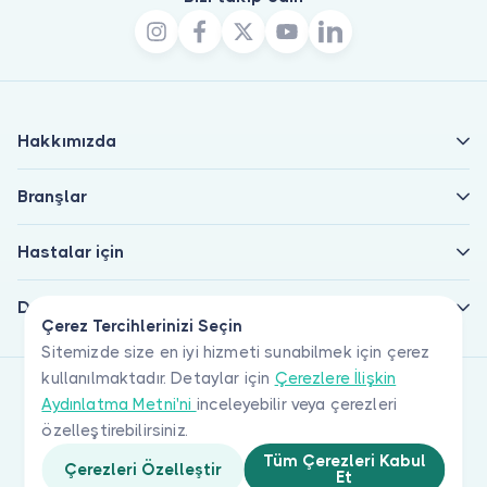
Hakkımızda
Branşlar
Hastalar için
Doktorlar için
Çerez Tercihlerinizi Seçin
Sitemizde size en iyi hizmeti sunabilmek için çerez
kullanılmaktadır. Detaylar için
Çerezlere İlişkin
Aydınlatma Metni'ni
inceleyebilir veya çerezleri
özelleştirebilirsiniz.
Tüm Çerezleri Kabul
Çerezleri Özelleştir
Et