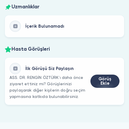
Uzmanlıklar
İçerik Bulunamadı
Hasta Görüşleri
İlk Görüşü Siz Paylaşın
ASS. DR. RENGİN ÖZTÜRK’ı daha önce
Görüş
Ekle
ziyaret ettiniz mi? Görüşlerinizi
paylaşarak diğer kişilerin doğru seçim
yapmasına katkıda bulunabilirsiniz.