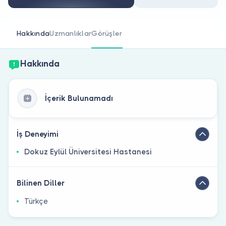
Doktor musunuz?
Hakkında
Uzmanlıklar
Görüşler
Hakkında
İçerik Bulunamadı
İş Deneyimi
Dokuz Eylül Üniversitesi Hastanesi
Bilinen Diller
Türkçe