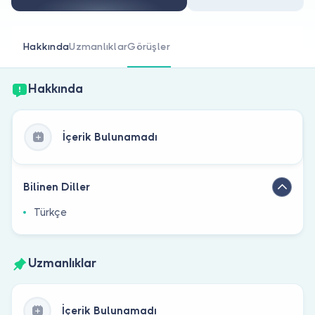
Doktor musunuz?
Hakkında
Uzmanlıklar
Görüşler
Hakkında
İçerik Bulunamadı
Bilinen Diller
Türkçe
Uzmanlıklar
İçerik Bulunamadı