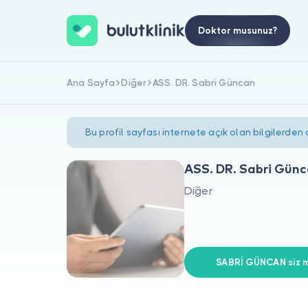
Doktor musunuz?
Ana Sayfa
Diğer
ASS. DR. Sabri Güncan
Bu profil sayfası internete açık olan bilgilerden
ASS. DR. Sabri Gün
Diğer
SABRİ GÜNCAN siz m