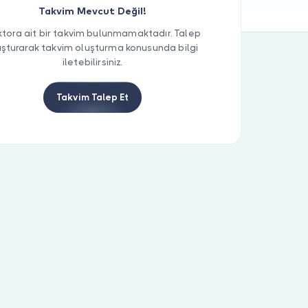
Takvim Mevcut Değil!
tora ait bir takvim bulunmamaktadır. Talep
uşturarak takvim oluşturma konusunda bilgi
iletebilirsiniz.
Takvim Talep Et