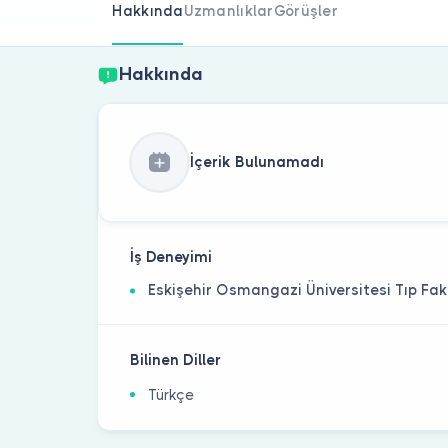
Hakkında
Uzmanlıklar
Görüşler
Hakkında
İçerik Bulunamadı
İş Deneyimi
Eskişehir Osmangazi Üniversitesi Tıp Fak
Bilinen Diller
Türkçe