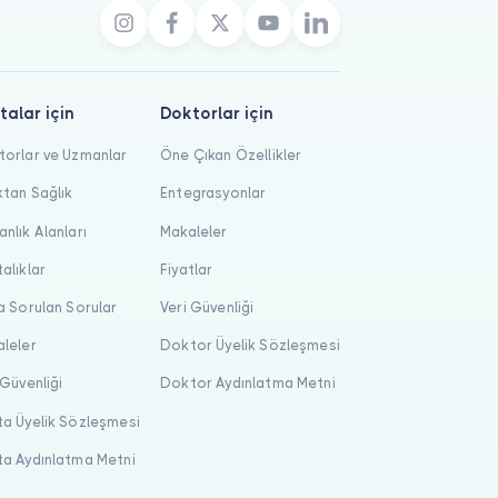
talar için
Doktorlar için
orlar ve Uzmanlar
Öne Çıkan Özellikler
tan Sağlık
Entegrasyonlar
nlık Alanları
Makaleler
alıklar
Fiyatlar
a Sorulan Sorular
Veri Güvenliği
leler
Doktor Üyelik Sözleşmesi
 Güvenliği
Doktor Aydınlatma Metni
a Üyelik Sözleşmesi
a Aydınlatma Metni