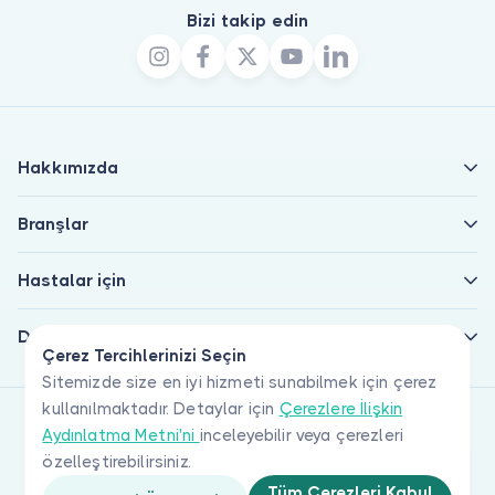
Bizi takip edin
Hakkımızda
Branşlar
Hastalar için
Doktorlar için
Çerez Tercihlerinizi Seçin
Sitemizde size en iyi hizmeti sunabilmek için çerez
kullanılmaktadır. Detaylar için
Çerezlere İlişkin
Aydınlatma Metni'ni
inceleyebilir veya çerezleri
özelleştirebilirsiniz.
Tüm Çerezleri Kabul