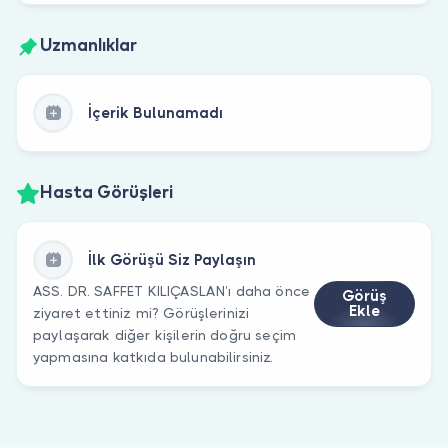
Uzmanlıklar
İçerik Bulunamadı
Hasta Görüşleri
İlk Görüşü Siz Paylaşın
ASS. DR. SAFFET KILIÇASLAN’ı daha önce
Görüş
Ekle
ziyaret ettiniz mi? Görüşlerinizi
paylaşarak diğer kişilerin doğru seçim
yapmasına katkıda bulunabilirsiniz.