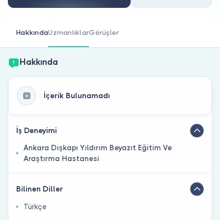
Doktor musunuz?
Hakkında
Uzmanlıklar
Görüşler
Hakkında
İçerik Bulunamadı
İş Deneyimi
Ankara Dışkapı Yıldırım Beyazıt Eğitim Ve
Araştırma Hastanesi
Bilinen Diller
Türkçe