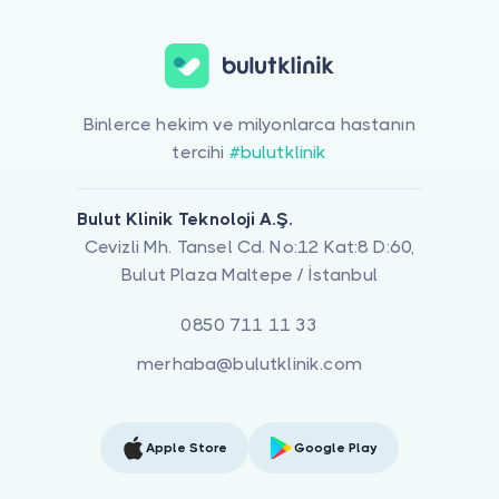
Binlerce hekim ve milyonlarca hastanın
tercihi
#bulutklinik
Bulut Klinik Teknoloji A.Ş.
Cevizli Mh. Tansel Cd. No:12 Kat:8 D:60,
Bulut Plaza Maltepe / İstanbul
0850 711 11 33
merhaba@bulutklinik.com
Apple Store
Google Play