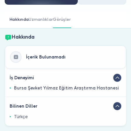
Doktor musunuz?
Hakkında
Uzmanlıklar
Görüşler
Hakkında
İçerik Bulunamadı
İş Deneyimi
Bursa Şevket Yılmaz Eğitim Araştırma Hastanesi
Bilinen Diller
Türkçe