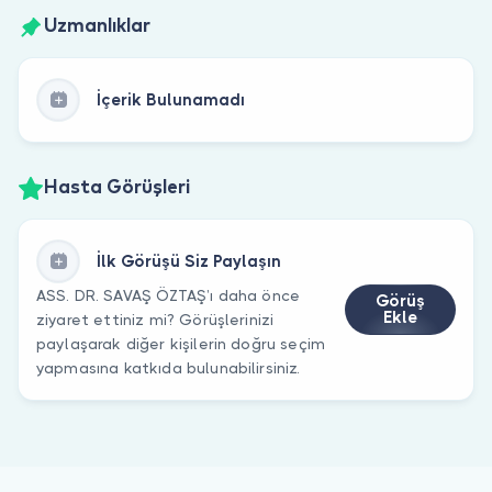
Uzmanlıklar
İçerik Bulunamadı
Hasta Görüşleri
İlk Görüşü Siz Paylaşın
ASS. DR. SAVAŞ ÖZTAŞ’ı daha önce
Görüş
Ekle
ziyaret ettiniz mi? Görüşlerinizi
paylaşarak diğer kişilerin doğru seçim
yapmasına katkıda bulunabilirsiniz.