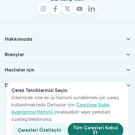
Hakkımızda
Branşlar
Hastalar için
Doktorlar için
Çerez Tercihlerinizi Seçin
Sitemizde size en iyi hizmeti sunabilmek için çerez
kullanılmaktadır. Detaylar için
Çerezlere İlişkin
Aydınlatma Metni'ni
inceleyebilir veya çerezleri
özelleştirebilirsiniz.
Tüm Çerezleri Kabul
Çerezleri Özelleştir
Et