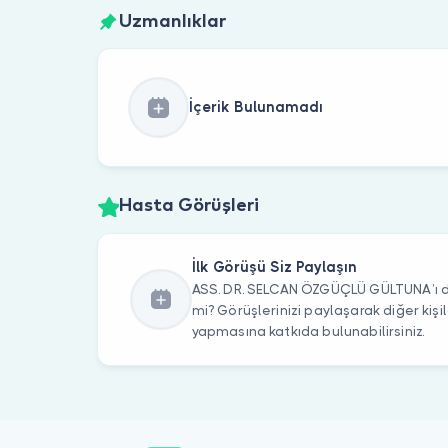
Uzmanlıklar
İçerik Bulunamadı
Hasta Görüşleri
İlk Görüşü Siz Paylaşın
ASS. DR. SELCAN ÖZGÜÇLÜ GÜLTUNA’ı da
mi? Görüşlerinizi paylaşarak diğer kiş
yapmasına katkıda bulunabilirsiniz.