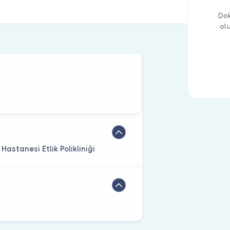
Dok
ol
Hastanesi Etlik Polikliniği