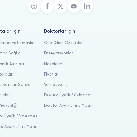
talar için
Doktorlar için
orlar ve Uzmanlar
Öne Çıkan Özellikler
tan Sağlık
Entegrasyonlar
nlık Alanları
Makaleler
alıklar
Fiyatlar
a Sorulan Sorular
Veri Güvenliği
leler
Doktor Üyelik Sözleşmesi
 Güvenliği
Doktor Aydınlatma Metni
a Üyelik Sözleşmesi
a Aydınlatma Metni