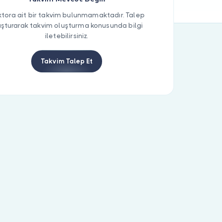
tora ait bir takvim bulunmamaktadır. Talep
uşturarak takvim oluşturma konusunda bilgi
iletebilirsiniz.
Takvim Talep Et