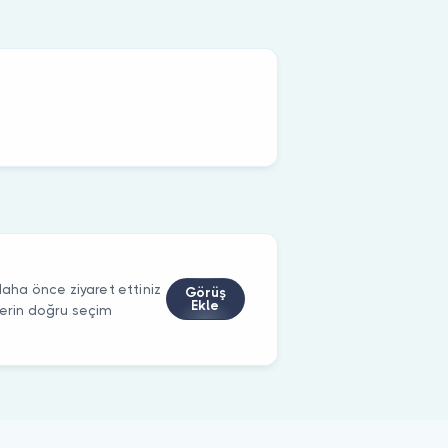
ha önce ziyaret ettiniz
Görüş
Ekle
ilerin doğru seçim