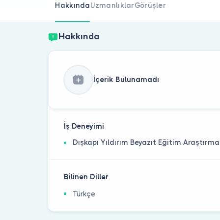
Hakkında
Uzmanlıklar
Görüşler
Hakkında
İçerik Bulunamadı
İş Deneyimi
Dışkapı Yıldırım Beyazıt Eğitim Araştırma 
Bilinen Diller
Türkçe