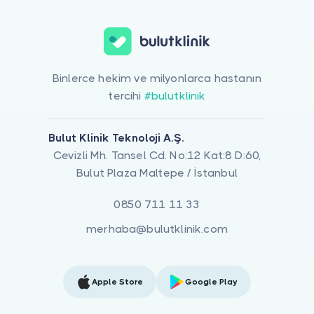
Binlerce hekim ve milyonlarca hastanın
tercihi
#bulutklinik
Bulut Klinik Teknoloji A.Ş.
Cevizli Mh. Tansel Cd. No:12 Kat:8 D:60,
Bulut Plaza Maltepe / İstanbul
0850 711 11 33
merhaba@bulutklinik.com
Apple Store
Google Play