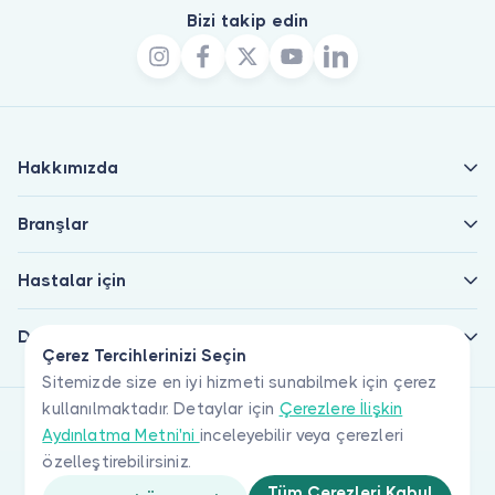
Bizi takip edin
Hakkımızda
Branşlar
Hastalar için
Doktorlar için
Çerez Tercihlerinizi Seçin
Sitemizde size en iyi hizmeti sunabilmek için çerez
kullanılmaktadır. Detaylar için
Çerezlere İlişkin
Aydınlatma Metni'ni
inceleyebilir veya çerezleri
özelleştirebilirsiniz.
Tüm Çerezleri Kabul