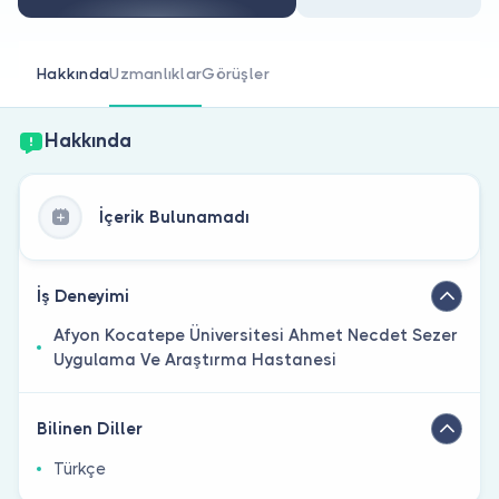
Doktor musunuz?
Hakkında
Uzmanlıklar
Görüşler
Hakkında
İçerik Bulunamadı
İş Deneyimi
Afyon Kocatepe Üniversitesi Ahmet Necdet Sezer
Uygulama Ve Araştırma Hastanesi
Bilinen Diller
Türkçe