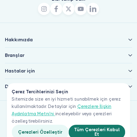
Hakkımızda
Branşlar
Hastalar için
Doktorlar için
Çerez Tercihlerinizi Seçin
Sitemizde size en iyi hizmeti sunabilmek için çerez
kullanılmaktadır. Detaylar için
Çerezlere İlişkin
Aydınlatma Metni'ni
inceleyebilir veya çerezleri
özelleştirebilirsiniz.
Tüm Çerezleri Kabul
Çerezleri Özelleştir
Et