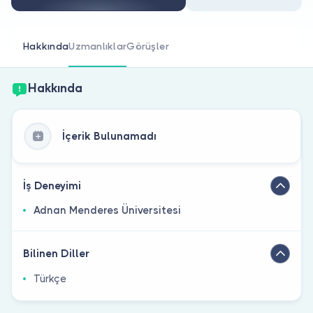
Doktor musunuz?
Hakkında
Uzmanlıklar
Görüşler
Hakkında
İçerik Bulunamadı
İş Deneyimi
Adnan Menderes Üniversitesi
Bilinen Diller
Türkçe