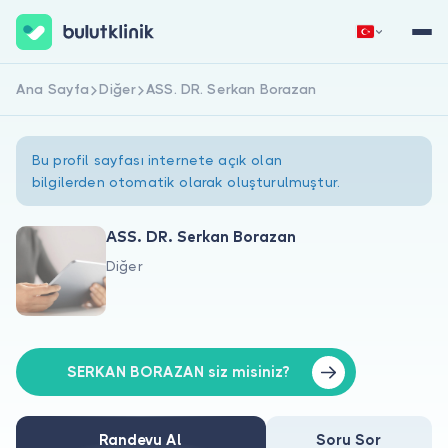
Ana Sayfa
Diğer
ASS. DR. Serkan Borazan
Hemen Kaydol
Giriş Yap
Bu profil sayfası internete açık olan
bilgilerden otomatik olarak oluşturulmuştur.
ASS. DR. Serkan Borazan
Diğer
Hakkımızda
Hastalar için
Doktorlar için
SERKAN BORAZAN siz misiniz?
Randevu Al
Soru Sor