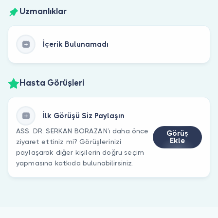
Uzmanlıklar
İçerik Bulunamadı
Hasta Görüşleri
İlk Görüşü Siz Paylaşın
ASS. DR. SERKAN BORAZAN’ı daha önce
Görüş
Ekle
ziyaret ettiniz mi? Görüşlerinizi
paylaşarak diğer kişilerin doğru seçim
yapmasına katkıda bulunabilirsiniz.