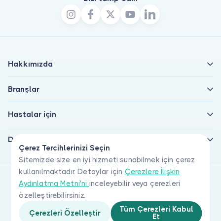
Hakkımızda
Branşlar
Hastalar için
Doktorlar için
Çerez Tercihlerinizi Seçin
Sitemizde size en iyi hizmeti sunabilmek için çerez
kullanılmaktadır. Detaylar için
Çerezlere İlişkin
Aydınlatma Metni'ni
inceleyebilir veya çerezleri
özelleştirebilirsiniz.
Tüm Çerezleri Kabul
Çerezleri Özelleştir
Et