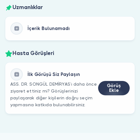
Uzmanlıklar
İçerik Bulunamadı
Hasta Görüşleri
İlk Görüşü Siz Paylaşın
ASS. DR. SONGÜL DEMİRYAS’ı daha önce
Görüş
Ekle
ziyaret ettiniz mi? Görüşlerinizi
paylaşarak diğer kişilerin doğru seçim
yapmasına katkıda bulunabilirsiniz.