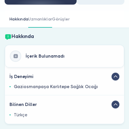
Doktor musunuz?
Hakkında
Uzmanlıklar
Görüşler
Hakkında
İçerik Bulunamadı
İş Deneyimi
Gaziosmanpaşa Karlıtepe Sağlık Ocağı
Bilinen Diller
Türkçe