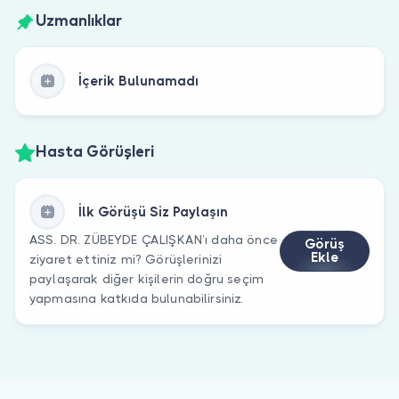
Uzmanlıklar
İçerik Bulunamadı
Hasta Görüşleri
İlk Görüşü Siz Paylaşın
ASS. DR. ZÜBEYDE ÇALIŞKAN’ı daha önce
Görüş
Ekle
ziyaret ettiniz mi? Görüşlerinizi
paylaşarak diğer kişilerin doğru seçim
yapmasına katkıda bulunabilirsiniz.