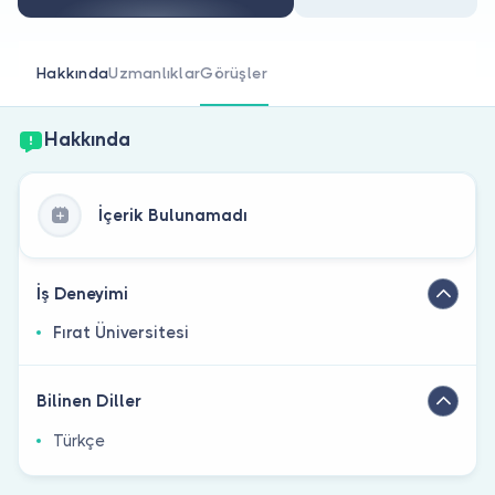
Doktor musunuz?
Hakkında
Uzmanlıklar
Görüşler
Hakkında
İçerik Bulunamadı
İş Deneyimi
Fırat Üniversitesi
Bilinen Diller
Türkçe