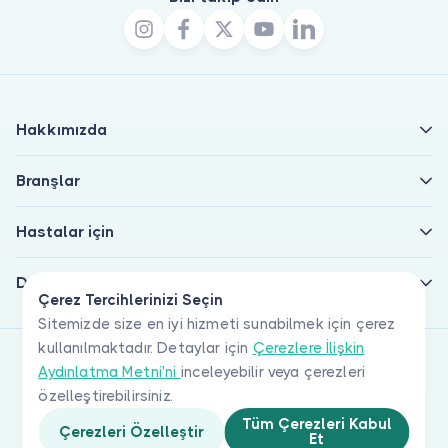
Hakkımızda
Branşlar
Hastalar için
Doktorlar için
Çerez Tercihlerinizi Seçin
Sitemizde size en iyi hizmeti sunabilmek için çerez
kullanılmaktadır. Detaylar için
Çerezlere İlişkin
Aydınlatma Metni'ni
inceleyebilir veya çerezleri
özelleştirebilirsiniz.
Tüm Çerezleri Kabul
Çerezleri Özelleştir
Et