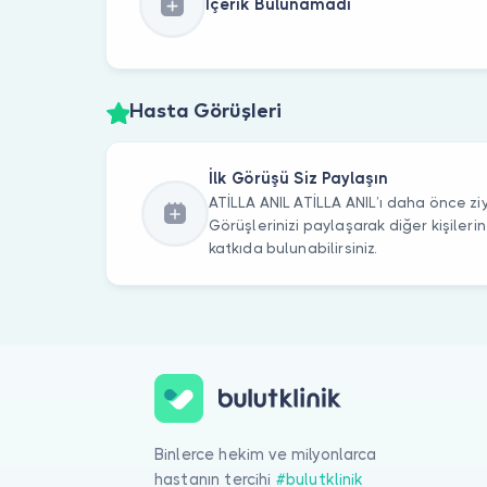
İçerik Bulunamadı
Hasta Görüşleri
İlk Görüşü Siz Paylaşın
ATİLLA ANIL ATİLLA ANIL’ı daha önce ziy
Görüşlerinizi paylaşarak diğer kişile
katkıda bulunabilirsiniz.
Binlerce hekim ve milyonlarca
hastanın tercihi
#bulutklinik