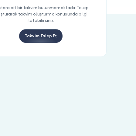
tora ait bir takvim bulunmamaktadır. Talep
uşturarak takvim oluşturma konusunda bilgi
iletebilirsiniz.
Takvim Talep Et