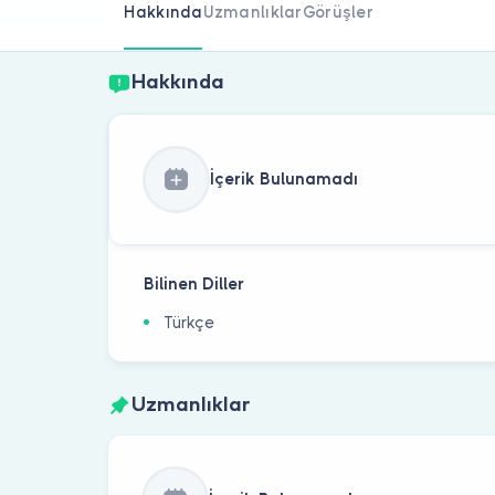
Hakkında
Uzmanlıklar
Görüşler
Hakkında
İçerik Bulunamadı
Bilinen Diller
Türkçe
Uzmanlıklar