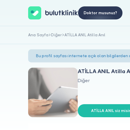
Doktor musunuz?
Ana Sayfa
Diğer
ATİLLA ANIL Atilla Anıl
Bu profil sayfası internete açık olan bilgilerden
ATİLLA ANIL Atilla A
Diğer
ATİLLA ANIL siz misi