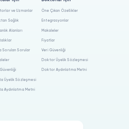
orlar ve Uzmanlar
Öne Çıkan Özellikler
tan Sağlık
Entegrasyonlar
nlık Alanları
Makaleler
alıklar
Fiyatlar
a Sorulan Sorular
Veri Güvenliği
leler
Doktor Üyelik Sözleşmesi
 Güvenliği
Doktor Aydınlatma Metni
a Üyelik Sözleşmesi
a Aydınlatma Metni