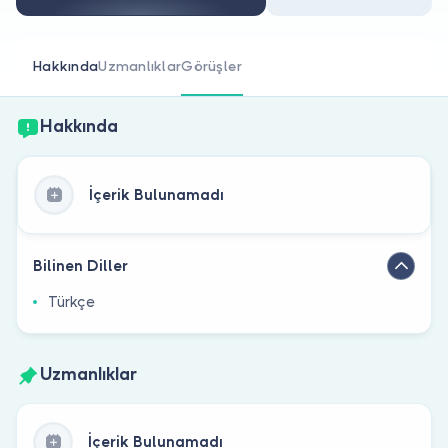
Doktor musunuz?
Hakkında
Uzmanlıklar
Görüşler
Hakkında
İçerik Bulunamadı
Bilinen Diller
Türkçe
Uzmanlıklar
İçerik Bulunamadı