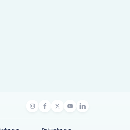
talar için
Doktorlar için