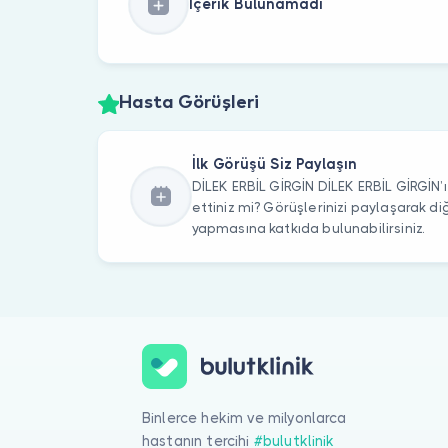
İçerik Bulunamadı
Hasta Görüşleri
İlk Görüşü Siz Paylaşın
DİLEK ERBİL GİRGİN DİLEK ERBİL GİRGİN’
ettiniz mi? Görüşlerinizi paylaşarak di
yapmasına katkıda bulunabilirsiniz.
Binlerce hekim ve milyonlarca
hastanın tercihi
#bulutklinik