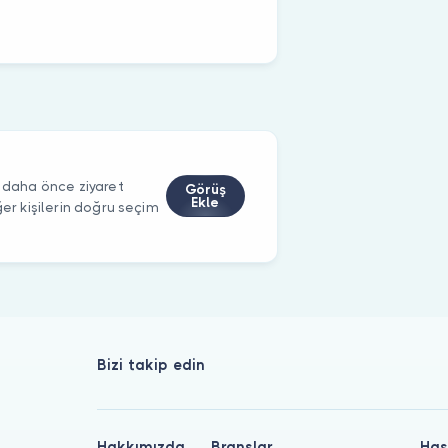
ı daha önce ziyaret
Görüş
Ekle
ğer kişilerin doğru seçim
Bizi takip edin
Hakkımızda
Branşlar
Has