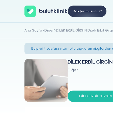
Doktor musunuz?
Ana Sayfa
Diğer
DİLEK ERBİL GİRGİN Dilek Erbil Girg
Bu profil sayfası internete açık olan bilgilerden
DİLEK ERBİL GİRGİN D
Diğer
DİLEK ERBİL GİRGİN s