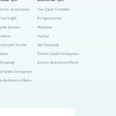
orlar ve Uzmanlar
Öne Çıkan Özellikler
tan Sağlık
Entegrasyonlar
nlık Alanları
Makaleler
alıklar
Fiyatlar
a Sorulan Sorular
Veri Güvenliği
leler
Doktor Üyelik Sözleşmesi
 Güvenliği
Doktor Aydınlatma Metni
a Üyelik Sözleşmesi
a Aydınlatma Metni