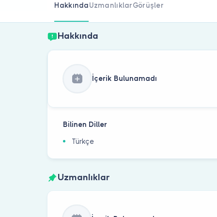
Hakkında
Uzmanlıklar
Görüşler
Hakkında
İçerik Bulunamadı
Bilinen Diller
Türkçe
Uzmanlıklar