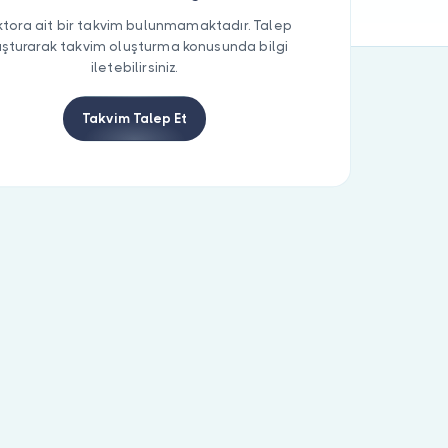
tora ait bir takvim bulunmamaktadır. Talep
uşturarak takvim oluşturma konusunda bilgi
iletebilirsiniz.
Takvim Talep Et