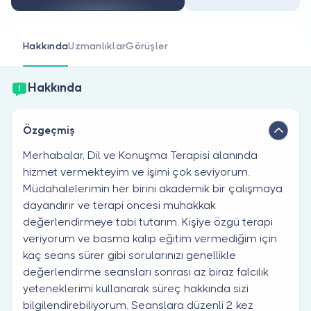
Doktor musunuz?
Hakkında
Uzmanlıklar
Görüşler
Hakkında
Özgeçmiş
Merhabalar, Dil ve Konuşma Terapisi alanında
hizmet vermekteyim ve işimi çok seviyorum.
Müdahalelerimin her birini akademik bir çalışmaya
dayandırır ve terapi öncesi muhakkak
değerlendirmeye tabi tutarım. Kişiye özgü terapi
veriyorum ve basma kalıp eğitim vermediğim için
kaç seans sürer gibi sorularınızı genellikle
değerlendirme seansları sonrası az biraz falcılık
yeteneklerimi kullanarak süreç hakkında sizi
bilgilendirebiliyorum. Seanslara düzenli 2 kez