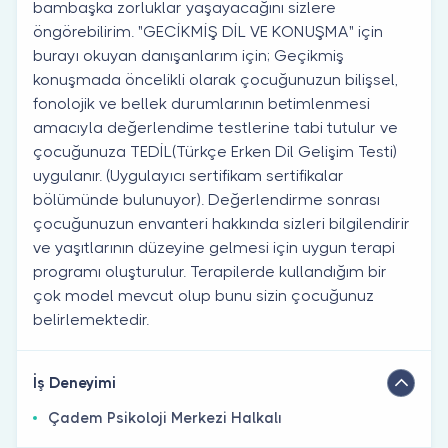
bambaşka zorluklar yaşayacağını sizlere
öngörebilirim. "GECİKMİŞ DİL VE KONUŞMA" için
burayı okuyan danışanlarım için; Geçikmiş
konuşmada öncelikli olarak çocuğunuzun bilişsel,
fonolojik ve bellek durumlarının betimlenmesi
amacıyla değerlendime testlerine tabi tutulur ve
çocuğunuza TEDİL(Türkçe Erken Dil Gelişim Testi)
uygulanır. (Uygulayıcı sertifikam sertifikalar
bölümünde bulunuyor). Değerlendirme sonrası
çocuğunuzun envanteri hakkında sizleri bilgilendirir
ve yaşıtlarının düzeyine gelmesi için uygun terapi
programı oluşturulur. Terapilerde kullandığım bir
çok model mevcut olup bunu sizin çocuğunuz
belirlemektedir.
İş Deneyimi
Çadem Psikoloji Merkezi Halkalı