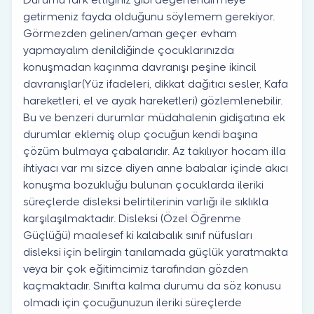
getirmeniz fayda olduğunu söylemem gerekiyor.
Görmezden gelinen/aman geçer evham
yapmayalım denildiğinde çocuklarınızda
konuşmadan kaçınma davranışı peşine ikincil
davranışlar(Yüz ifadeleri, dikkat dağıtıcı sesler, Kafa
hareketleri, el ve ayak hareketleri) gözlemlenebilir.
Bu ve benzeri durumlar müdahalenin gidişatına ek
durumlar eklemiş olup çocuğun kendi başına
çözüm bulmaya çabalarıdır. Az takılıyor hocam illa
ihtiyacı var mı sizce diyen anne babalar içinde akıcı
konuşma bozukluğu bulunan çocuklarda ileriki
süreçlerde disleksi belirtilerinin varlığı ile sıklıkla
karşılaşılmaktadır. Disleksi (Özel Öğrenme
Güçlüğü) maalesef ki kalabalık sınıf nüfusları
disleksi için belirgin tanılamada güçlük yaratmakta
veya bir çok eğitimcimiz tarafından gözden
kaçmaktadır. Sınıfta kalma durumu da söz konusu
olmadı için çocuğunuzun ileriki süreçlerde