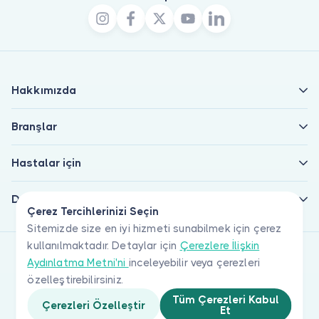
Hakkımızda
Branşlar
Hastalar için
Doktorlar için
Çerez Tercihlerinizi Seçin
Sitemizde size en iyi hizmeti sunabilmek için çerez
kullanılmaktadır. Detaylar için
Çerezlere İlişkin
Aydınlatma Metni'ni
inceleyebilir veya çerezleri
özelleştirebilirsiniz.
Tüm Çerezleri Kabul
Çerezleri Özelleştir
Et