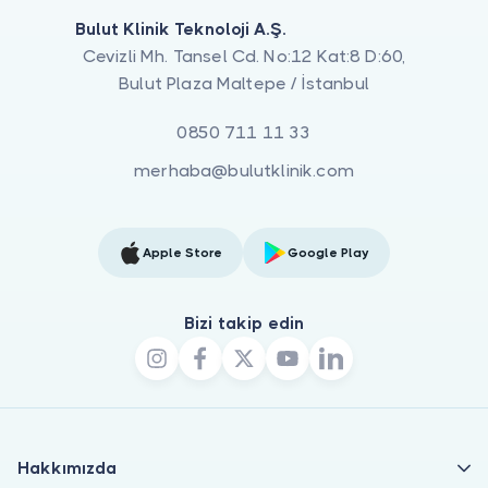
Bulut Klinik Teknoloji A.Ş.
Cevizli Mh. Tansel Cd. No:12 Kat:8 D:60,
Bulut Plaza Maltepe / İstanbul
0850 711 11 33
merhaba@bulutklinik.com
Apple Store
Google Play
Bizi takip edin
Hakkımızda