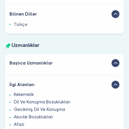
Bilinen Diller
Türkçe
Uzmanlıklar
Başlıca Uzmanlıklar
İlgi Alanları
Kekemelik
Dil Ve Konuşma Bozuklukları
Gecikmiş Dil Ve Konuşma
Akıcılık Bozuklukları
Afazi