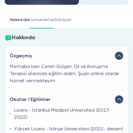
Doktor musunuz?
Hakkında
Uzmanlıklar
Görüşler
Hakkında
Özgeçmiş
Merhaba ben Ceren Gülşen; Dil ve Konuşma
Terapisi alanında eğitim aldım. Şuan online olarak
hizmet vermekteyim.
Okullar / Eğitimler
Lisans - İstanbul Medipol Üniversitesi (2017-
2022)
Yüksek Lisans - İstinye Üniversitesi (2022- devam)