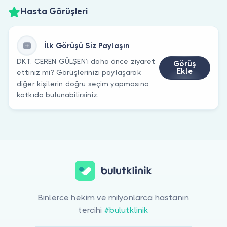
Hasta Görüşleri
İlk Görüşü Siz Paylaşın
DKT. CEREN GÜLŞEN’ı daha önce ziyaret
Görüş
Ekle
ettiniz mi? Görüşlerinizi paylaşarak
diğer kişilerin doğru seçim yapmasına
katkıda bulunabilirsiniz.
Binlerce hekim ve milyonlarca hastanın
tercihi
#bulutklinik