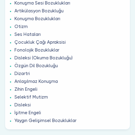
Konuşma Sesi Bozuklukları
Artikülasyon Bozukluğu
Konuşma Bozuklukları
Otizm
Ses Hataları
Çocukluk Çağı Apraksisi
Fonolojik Bozukluklar
Disleksi (Okuma Bozukluğu)
Özgün Dil Bozukluğu
Dizartri
Anlaşılmaz Konuşma
Zihin Engeli
Selektif Mutizm
Disleksi
İşitme Engeli
Yaygın Gelişimsel Bozukluklar