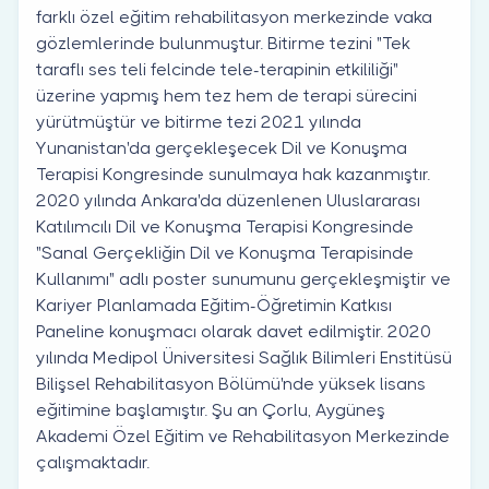
farklı özel eğitim rehabilitasyon merkezinde vaka
gözlemlerinde bulunmuştur. Bitirme tezini "Tek
taraflı ses teli felcinde tele-terapinin etkililiği"
üzerine yapmış hem tez hem de terapi sürecini
yürütmüştür ve bitirme tezi 2021 yılında
Yunanistan'da gerçekleşecek Dil ve Konuşma
Terapisi Kongresinde sunulmaya hak kazanmıştır.
2020 yılında Ankara'da düzenlenen Uluslararası
Katılımcılı Dil ve Konuşma Terapisi Kongresinde
"Sanal Gerçekliğin Dil ve Konuşma Terapisinde
Kullanımı" adlı poster sunumunu gerçekleşmiştir ve
Kariyer Planlamada Eğitim-Öğretimin Katkısı
Paneline konuşmacı olarak davet edilmiştir. 2020
yılında Medipol Üniversitesi Sağlık Bilimleri Enstitüsü
Bilişsel Rehabilitasyon Bölümü'nde yüksek lisans
eğitimine başlamıştır. Şu an Çorlu, Aygüneş
Akademi Özel Eğitim ve Rehabilitasyon Merkezinde
çalışmaktadır.