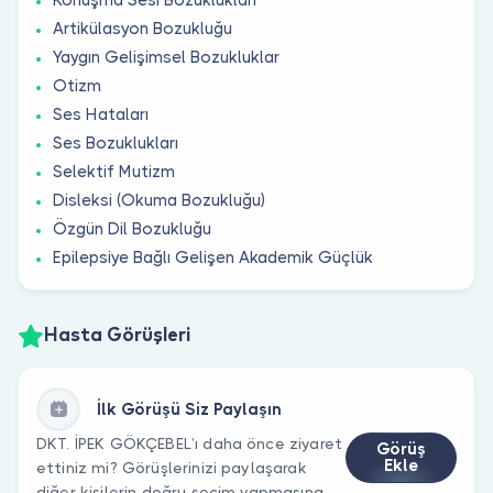
Artikülasyon Bozukluğu
Yaygın Gelişimsel Bozukluklar
Otizm
Ses Hataları
Ses Bozuklukları
Selektif Mutizm
Disleksi (Okuma Bozukluğu)
Özgün Dil Bozukluğu
Epilepsiye Bağlı Gelişen Akademik Güçlük
Hasta Görüşleri
İlk Görüşü Siz Paylaşın
DKT. İPEK GÖKÇEBEL’ı daha önce ziyaret
Görüş
Ekle
ettiniz mi? Görüşlerinizi paylaşarak
diğer kişilerin doğru seçim yapmasına