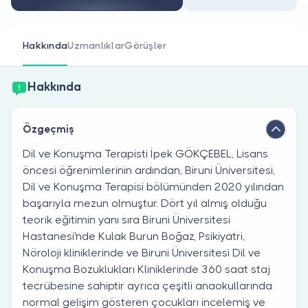
Doktor musunuz?
Hakkında
Uzmanlıklar
Görüşler
Hakkında
Özgeçmiş
Dil ve Konuşma Terapisti İpek GÖKÇEBEL, Lisans
öncesi öğrenimlerinin ardından, Biruni Üniversitesi,
Dil ve Konuşma Terapisi bölümünden 2020 yılından
başarıyla mezun olmuştur. Dört yıl almış olduğu
teorik eğitimin yanı sıra Biruni Üniversitesi
Hastanesi'nde Kulak Burun Boğaz, Psikiyatri,
Nöroloji kliniklerinde ve Biruni Üniversitesi Dil ve
Konuşma Bozuklukları Kliniklerinde 360 saat staj
tecrübesine sahiptir ayrıca çeşitli anaokullarında
normal gelişim gösteren çocukları incelemiş ve