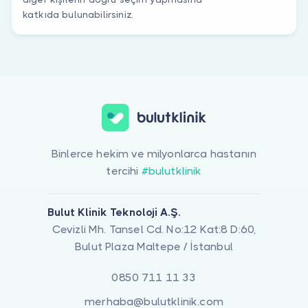
katkıda bulunabilirsiniz.
Binlerce hekim ve milyonlarca hastanın
tercihi
#bulutklinik
Bulut Klinik Teknoloji A.Ş.
Cevizli Mh. Tansel Cd. No:12 Kat:8 D:60,
Bulut Plaza Maltepe / İstanbul
0850 711 11 33
merhaba@bulutklinik.com