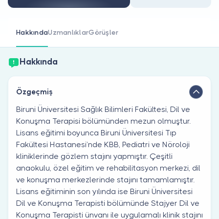
Doktor musunuz?
Hakkında
Uzmanlıklar
Görüşler
Hakkında
Özgeçmiş
Biruni Üniversitesi Sağlık Bilimleri Fakültesi, Dil ve
Konuşma Terapisi bölümünden mezun olmuştur.
Lisans eğitimi boyunca Biruni Üniversitesi Tıp
Fakültesi Hastanesi’nde KBB, Pediatri ve Nöroloji
kliniklerinde gözlem stajını yapmıştır. Çeşitli
anaokulu, özel eğitim ve rehabilitasyon merkezi, dil
ve konuşma merkezlerinde stajını tamamlamıştır.
Lisans eğitiminin son yılında ise Biruni Üniversitesi
Dil ve Konuşma Terapisti bölümünde Stajyer Dil ve
Konuşma Terapisti ünvanı ile uygulamalı klinik stajını