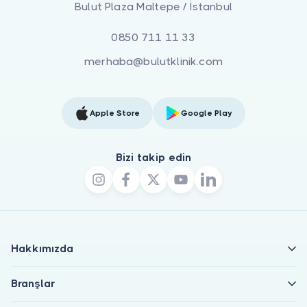
Bulut Plaza Maltepe / İstanbul
0850 711 11 33
merhaba@bulutklinik.com
Apple Store
Google Play
Bizi takip edin
Hakkımızda
Branşlar