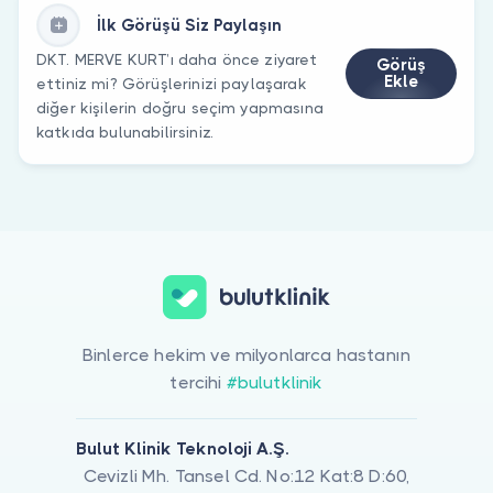
İlk Görüşü Siz Paylaşın
DKT. MERVE KURT’ı daha önce ziyaret
Görüş
Ekle
ettiniz mi? Görüşlerinizi paylaşarak
diğer kişilerin doğru seçim yapmasına
katkıda bulunabilirsiniz.
Binlerce hekim ve milyonlarca hastanın
tercihi
#bulutklinik
Bulut Klinik Teknoloji A.Ş.
Cevizli Mh. Tansel Cd. No:12 Kat:8 D:60,