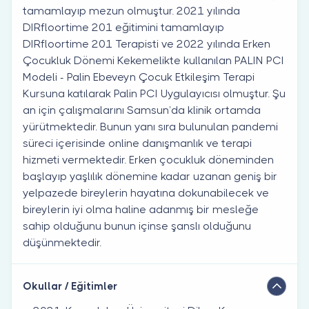
tamamlayıp mezun olmuştur. 2021 yılında
DIRfloortime 201 eğitimini tamamlayıp
DIRfloortime 201 Terapisti ve 2022 yılında Erken
Çocukluk Dönemi Kekemelikte kullanılan PALIN PCI
Modeli - Palin Ebeveyn Çocuk Etkileşim Terapi
Kursuna katılarak Palin PCI Uygulayıcısı olmuştur. Şu
an için çalışmalarını Samsun’da klinik ortamda
yürütmektedir. Bunun yanı sıra bulunulan pandemi
süreci içerisinde online danışmanlık ve terapi
hizmeti vermektedir. Erken çocukluk döneminden
başlayıp yaşlılık dönemine kadar uzanan geniş bir
yelpazede bireylerin hayatına dokunabilecek ve
bireylerin iyi olma haline adanmış bir mesleğe
sahip olduğunu bunun içinse şanslı olduğunu
düşünmektedir.
Okullar / Eğitimler