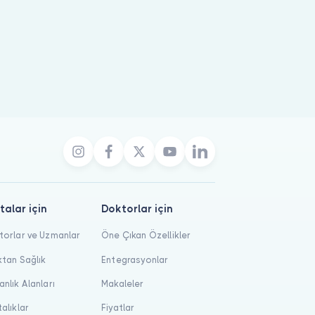
talar için
Doktorlar için
orlar ve Uzmanlar
Öne Çıkan Özellikler
tan Sağlık
Entegrasyonlar
nlık Alanları
Makaleler
alıklar
Fiyatlar