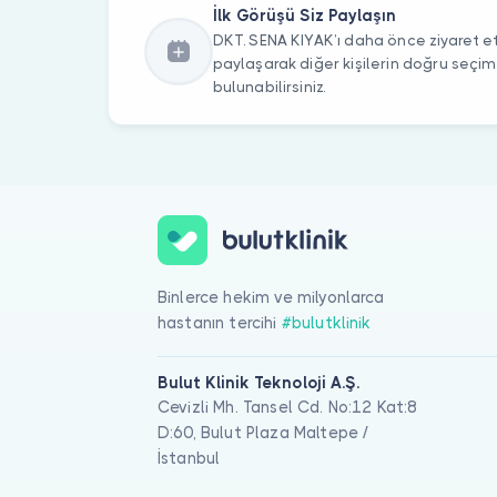
İlk Görüşü Siz Paylaşın
DKT. SENA KIYAK’ı daha önce ziyaret ett
paylaşarak diğer kişilerin doğru seçi
bulunabilirsiniz.
Binlerce hekim ve milyonlarca
hastanın tercihi
#bulutklinik
Bulut Klinik Teknoloji A.Ş.
Cevizli Mh. Tansel Cd. No:12 Kat:8
D:60, Bulut Plaza Maltepe /
İstanbul