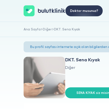
Doktor musunuz?
Ana Sayfa
Diğer
DKT. Sena Kıyak
Bu profil sayfası internete açık olan bilgilerden
DKT. Sena Kıyak
Diğer
SENA KIYAK siz misin