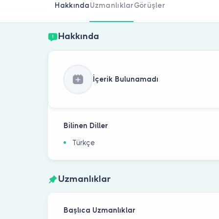
Hakkında
Uzmanlıklar
Görüşler
Hakkında
İçerik Bulunamadı
Bilinen Diller
Türkçe
Uzmanlıklar
Başlıca Uzmanlıklar