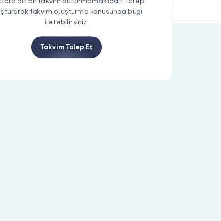
tora ait bir takvim bulunmamaktadır. Talep
uşturarak takvim oluşturma konusunda bilgi
iletebilirsiniz.
Takvim Talep Et