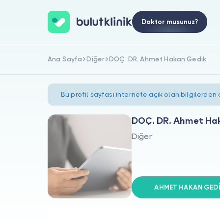
Doktor musunuz?
Ana Sayfa
Diğer
DOÇ. DR. Ahmet Hakan Gedik
Bu profil sayfası internete açık olan bilgilerden
DOÇ. DR. Ahmet Ha
Diğer
AHMET HAKAN GEDİK 