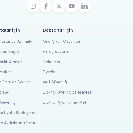
talar için
Doktorlar için
orlar ve Uzmanlar
Öne Çıkan Özellikler
tan Sağlık
Entegrasyonlar
nlık Alanları
Makaleler
alıklar
Fiyatlar
a Sorulan Sorular
Veri Güvenliği
leler
Doktor Üyelik Sözleşmesi
 Güvenliği
Doktor Aydınlatma Metni
a Üyelik Sözleşmesi
a Aydınlatma Metni