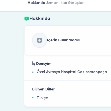
Hakkında
Uzmanlıklar
Görüşler
Hakkında
İçerik Bulunamadı
İş Deneyimi
Özel Avrasya Hospital Gaziosmanpaşa
Bilinen Diller
Türkçe