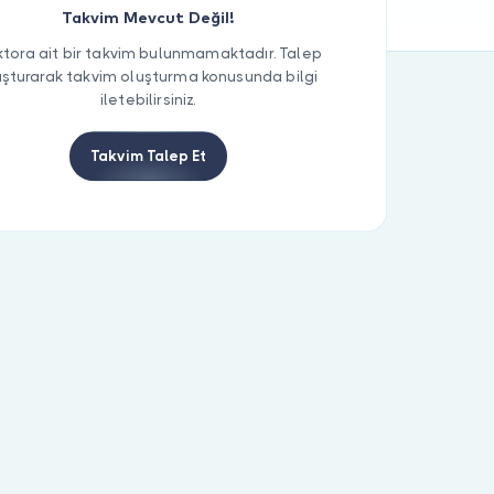
Takvim Mevcut Değil!
tora ait bir takvim bulunmamaktadır. Talep
uşturarak takvim oluşturma konusunda bilgi
iletebilirsiniz.
Takvim Talep Et