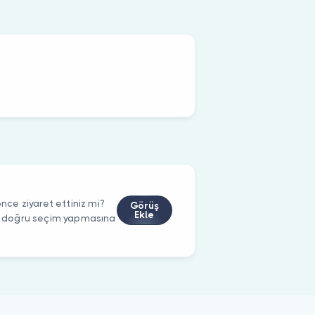
ce ziyaret ettiniz mi?
Görüş
Ekle
rin doğru seçim yapmasına