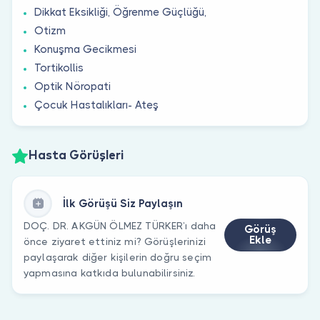
Dikkat Eksikliği, Öğrenme Güçlüğü,
Otizm
Konuşma Gecikmesi
Tortikollis
Optik Nöropati
Çocuk Hastalıkları- Ateş
Hasta Görüşleri
İlk Görüşü Siz Paylaşın
DOÇ. DR. AKGÜN ÖLMEZ TÜRKER’ı daha
Görüş
Ekle
önce ziyaret ettiniz mi? Görüşlerinizi
paylaşarak diğer kişilerin doğru seçim
yapmasına katkıda bulunabilirsiniz.