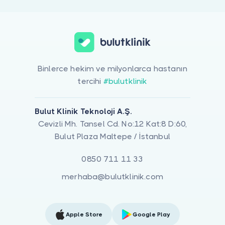
Binlerce hekim ve milyonlarca hastanın
tercihi
#bulutklinik
Bulut Klinik Teknoloji A.Ş.
Cevizli Mh. Tansel Cd. No:12 Kat:8 D:60,
Bulut Plaza Maltepe / İstanbul
0850 711 11 33
merhaba@bulutklinik.com
Apple Store
Google Play