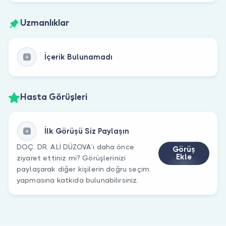
Uzmanlıklar
İçerik Bulunamadı
Hasta Görüşleri
İlk Görüşü Siz Paylaşın
DOÇ. DR. ALİ DÜZOVA’ı daha önce
Görüş
Ekle
ziyaret ettiniz mi? Görüşlerinizi
paylaşarak diğer kişilerin doğru seçim
yapmasına katkıda bulunabilirsiniz.