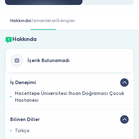
Doktor musunuz?
Hakkında
Uzmanlıklar
Görüşler
Hakkında
İçerik Bulunamadı
İş Deneyimi
Hacettepe Üniversitesi İhsan Doğramacı Çocuk
Hastanesi
Bilinen Diller
Türkçe