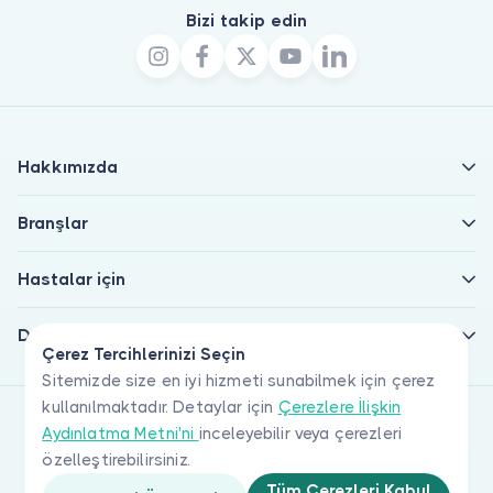
Bizi takip edin
Hakkımızda
Branşlar
Hastalar için
Doktorlar için
Çerez Tercihlerinizi Seçin
Sitemizde size en iyi hizmeti sunabilmek için çerez
kullanılmaktadır. Detaylar için
Çerezlere İlişkin
Aydınlatma Metni'ni
inceleyebilir veya çerezleri
özelleştirebilirsiniz.
Tüm Çerezleri Kabul