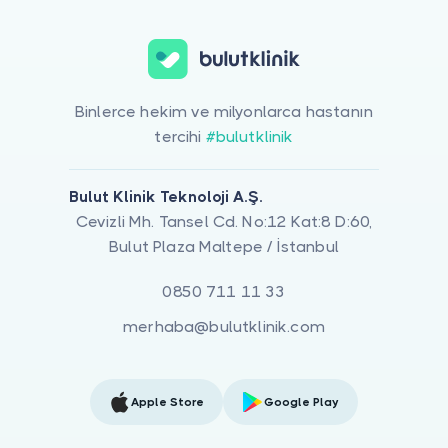
Binlerce hekim ve milyonlarca hastanın
tercihi
#bulutklinik
Bulut Klinik Teknoloji A.Ş.
Cevizli Mh. Tansel Cd. No:12 Kat:8 D:60,
Bulut Plaza Maltepe / İstanbul
0850 711 11 33
merhaba@bulutklinik.com
Apple Store
Google Play