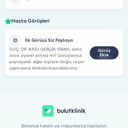
Hasta Görüşleri
İlk Görüşü Siz Paylaşın
DOÇ. DR. ARZU GERÇEK İRBAN’ı daha
Görüş
Ekle
önce ziyaret ettiniz mi? Görüşlerinizi
paylaşarak diğer kişilerin doğru seçim
yapmasına katkıda bulunabilirsiniz.
Binlerce hekim ve milyonlarca hastanın