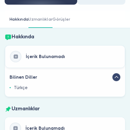
Doktor musunuz?
Hakkında
Uzmanlıklar
Görüşler
Hakkında
İçerik Bulunamadı
Bilinen Diller
Türkçe
Uzmanlıklar
İçerik Bulunamadı