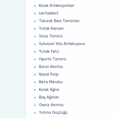
Kulak Enfeksiyonları
Lenfadenit
Tükürük Bezi Tümörleri
Yutak Kanseri
Sinüs Tümörü
Solunum Yolu Enfeksiyonu
Yutak Felci
Hipofiz Tümörü
Burun Akıntısı
Nazal Polip
Beta Mikrobu
Kulak Ağrısı
Baş Ağrıları
Geniz Akıntısı
Yutma Güçlüğü