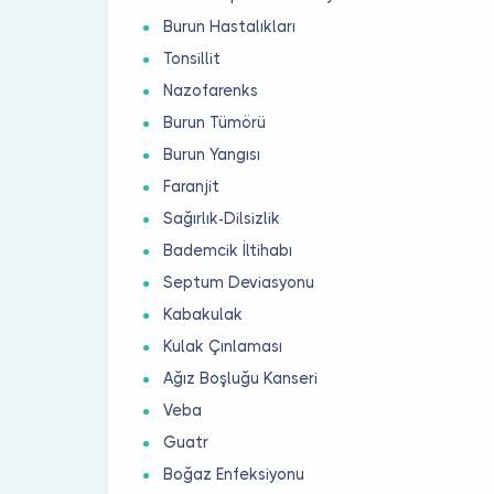
Burun Hastalıkları
Tonsillit
Nazofarenks
Burun Tümörü
Burun Yangısı
Faranjit
Sağırlık-Dilsizlik
Bademcik İltihabı
Septum Deviasyonu
Kabakulak
Kulak Çınlaması
Ağız Boşluğu Kanseri
Veba
Guatr
Boğaz Enfeksiyonu