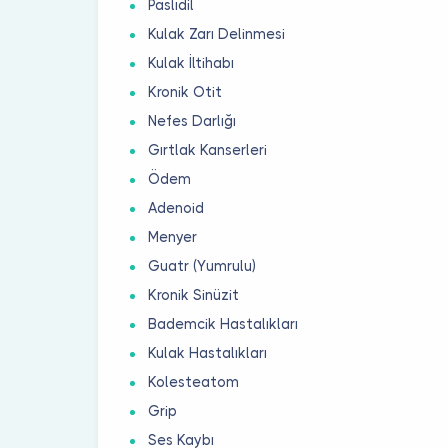
Paslıdil
Kulak Zarı Delinmesi
Kulak İltihabı
Kronik Otit
Nefes Darlığı
Gırtlak Kanserleri
Ödem
Adenoid
Menyer
Guatr (Yumrulu)
Kronik Sinüzit
Bademcik Hastalıkları
Kulak Hastalıkları
Kolesteatom
Grip
Ses Kaybı