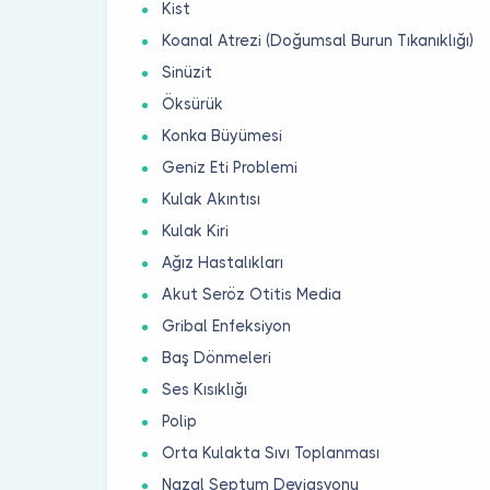
Kist
Koanal Atrezi (Doğumsal Burun Tıkanıklığı)
Sinüzit
Öksürük
Konka Büyümesi
Geniz Eti Problemi
Kulak Akıntısı
Kulak Kiri
Ağız Hastalıkları
Akut Seröz Otitis Media
Gribal Enfeksiyon
Baş Dönmeleri
Ses Kısıklığı
Polip
Orta Kulakta Sıvı Toplanması
Nazal Septum Deviasyonu