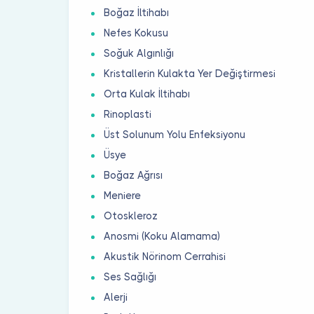
Boğaz İltihabı
Nefes Kokusu
Soğuk Algınlığı
Kristallerin Kulakta Yer Değiştirmesi
Orta Kulak İltihabı
Rinoplasti
Üst Solunum Yolu Enfeksiyonu
Üsye
Boğaz Ağrısı
Meniere
Otoskleroz
Anosmi (Koku Alamama)
Akustik Nörinom Cerrahisi
Ses Sağlığı
Alerji