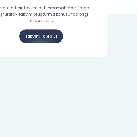
tora ait bir takvim bulunmamaktadır. Talep
uşturarak takvim oluşturma konusunda bilgi
iletebilirsiniz.
Takvim Talep Et