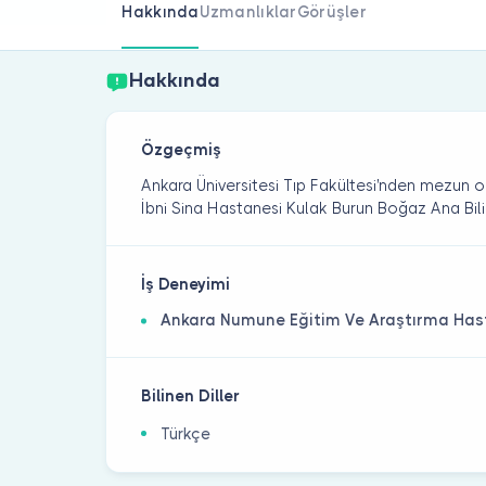
Hakkında
Uzmanlıklar
Görüşler
Hakkında
Özgeçmiş
Ankara Üniversitesi Tıp Fakültesi'nden mezun ol
İbni Sina Hastanesi Kulak Burun Boğaz Ana Bil
İş Deneyimi
Ankara Numune Eğitim Ve Araştırma Has
Bilinen Diller
Türkçe