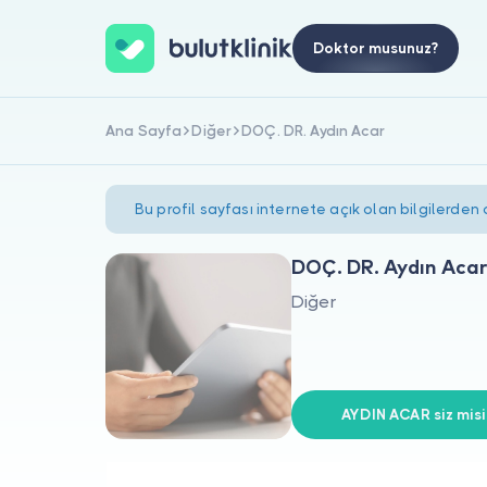
Doktor musunuz?
Ana Sayfa
Diğer
DOÇ. DR. Aydın Acar
Bu profil sayfası internete açık olan bilgilerden
DOÇ. DR. Aydın Acar
Diğer
AYDIN ACAR siz misi