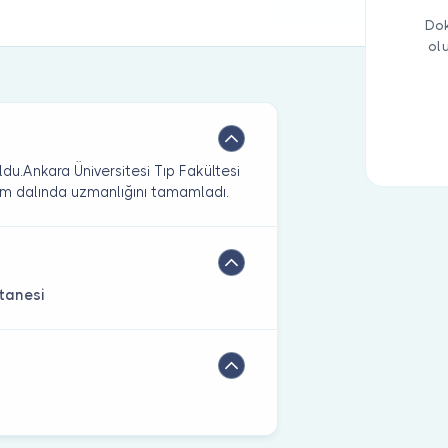
Dok
ol
du.Ankara Üniversitesi Tıp Fakültesi
im dalında uzmanlığını tamamladı.
tanesi