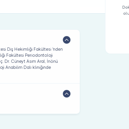
Dok
ol
esi Diş Hekimliği Fakültesi 'nden
iği Fakültesi Periodontoloji
. Dr. Cüneyt Asım Aral, İnönü
oji Anabilim Dalı kliniğinde