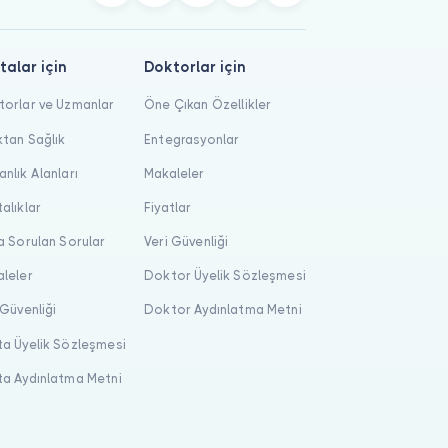
talar için
Doktorlar için
orlar ve Uzmanlar
Öne Çıkan Özellikler
tan Sağlık
Entegrasyonlar
nlık Alanları
Makaleler
alıklar
Fiyatlar
a Sorulan Sorular
Veri Güvenliği
leler
Doktor Üyelik Sözleşmesi
 Güvenliği
Doktor Aydınlatma Metni
a Üyelik Sözleşmesi
a Aydınlatma Metni