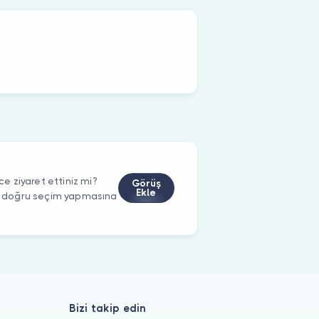
 ziyaret ettiniz mi?
Görüş
Ekle
rin doğru seçim yapmasına
Bizi takip edin