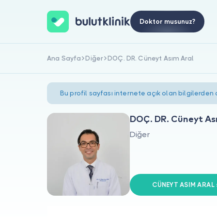
Doktor musunuz?
Ana Sayfa
Diğer
DOÇ. DR. Cüneyt Asım Aral
Bu profil sayfası internete açık olan bilgilerden
DOÇ. DR. Cüneyt As
Diğer
CÜNEYT ASIM ARAL s