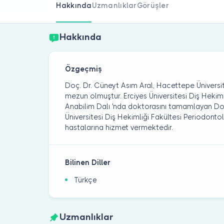
Hakkında
Uzmanlıklar
Görüşler
Hakkında
Özgeçmiş
Doç. Dr. Cüneyt Asım Aral, Hacettepe Üniversit
mezun olmuştur. Erciyes Üniversitesi Diş Hekiml
Anabilim Dalı 'nda doktorasını tamamlayan Doç
Üniversitesi Diş Hekimliği Fakültesi Periodontol
hastalarına hizmet vermektedir.
Bilinen Diller
Türkçe
Uzmanlıklar