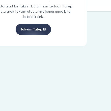
tora ait bir takvim bulunmamaktadır. Talep
uşturarak takvim oluşturma konusunda bilgi
iletebilirsiniz.
Takvim Talep Et