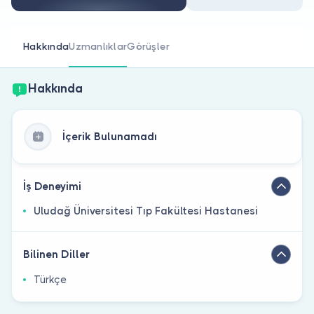
Doktor musunuz?
Hakkında
Uzmanlıklar
Görüşler
Hakkında
İçerik Bulunamadı
İş Deneyimi
Uludağ Üniversitesi Tıp Fakültesi Hastanesi
Bilinen Diller
Türkçe