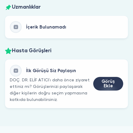
Uzmanlıklar
İçerik Bulunamadı
Hasta Görüşleri
İlk Görüşü Siz Paylaşın
DOÇ. DR. ELİF ATICI’ı daha önce ziyaret
Görüş
Ekle
ettiniz mi? Görüşlerinizi paylaşarak
diğer kişilerin doğru seçim yapmasına
katkıda bulunabilirsiniz.