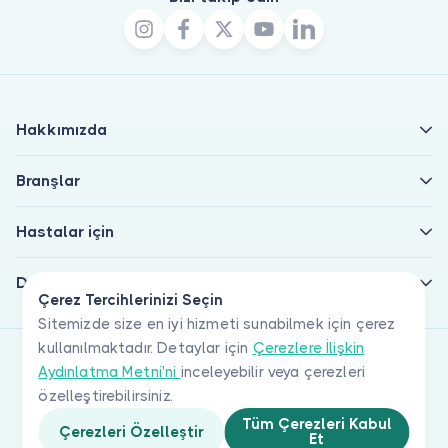
Hakkımızda
Branşlar
Hastalar için
Doktorlar için
Çerez Tercihlerinizi Seçin
Sitemizde size en iyi hizmeti sunabilmek için çerez
kullanılmaktadır. Detaylar için
Çerezlere İlişkin
Aydınlatma Metni'ni
inceleyebilir veya çerezleri
özelleştirebilirsiniz.
Tüm Çerezleri Kabul
Çerezleri Özelleştir
Et