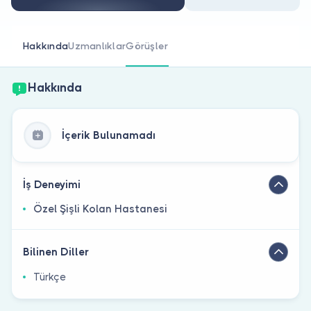
Doktor musunuz?
Hakkında
Uzmanlıklar
Görüşler
Hakkında
İçerik Bulunamadı
İş Deneyimi
Özel Şişli Kolan Hastanesi
Bilinen Diller
Türkçe