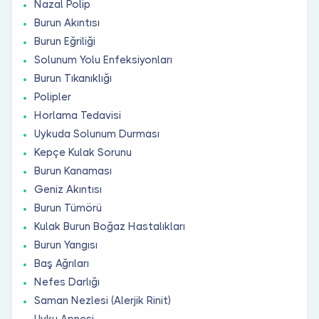
Nazal Polip
Burun Akıntısı
Burun Eğriliği
Solunum Yolu Enfeksiyonları
Burun Tıkanıklığı
Polipler
Horlama Tedavisi
Uykuda Solunum Durması
Kepçe Kulak Sorunu
Burun Kanaması
Geniz Akıntısı
Burun Tümörü
Kulak Burun Boğaz Hastalıkları
Burun Yangısı
Baş Ağrıları
Nefes Darlığı
Saman Nezlesi (Alerjik Rinit)
Uyku Apnesi