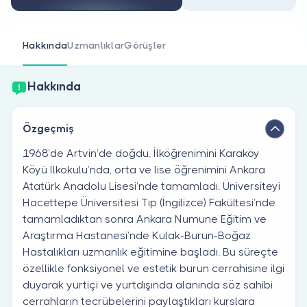
Doktor musunuz?
Hakkında
Uzmanlıklar
Görüşler
Hakkında
Özgeçmiş
1968’de Artvin’de doğdu. İlköğrenimini Karaköy
Köyü İlkokulu’nda, orta ve lise öğrenimini Ankara
Atatürk Anadolu Lisesi’nde tamamladı. Üniversiteyi
Hacettepe Üniversitesi Tıp (İngilizce) Fakültesi’nde
tamamladıktan sonra Ankara Numune Eğitim ve
Araştırma Hastanesi’nde Kulak-Burun-Boğaz
Hastalıkları uzmanlık eğitimine başladı. Bu süreçte
özellikle fonksiyonel ve estetik burun cerrahisine ilgi
duyarak yurtiçi ve yurtdışında alanında söz sahibi
cerrahların tecrübelerini paylaştıkları kurslara