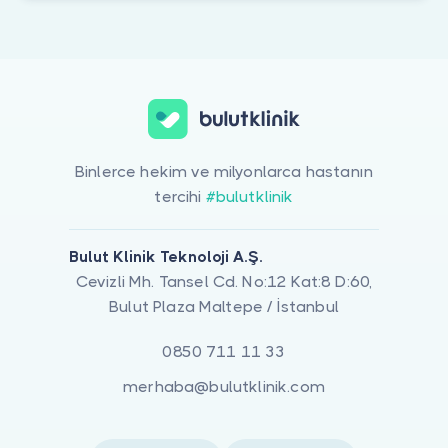
Binlerce hekim ve milyonlarca hastanın
tercihi
#bulutklinik
Bulut Klinik Teknoloji A.Ş.
Cevizli Mh. Tansel Cd. No:12 Kat:8 D:60,
Bulut Plaza Maltepe / İstanbul
0850 711 11 33
merhaba@bulutklinik.com