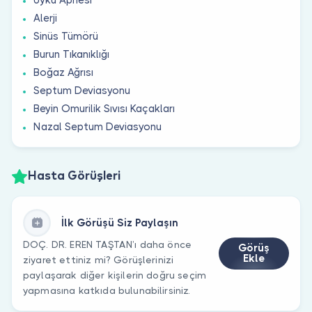
Alerji
Sinüs Tümörü
Burun Tıkanıklığı
Boğaz Ağrısı
Septum Deviasyonu
Beyin Omurilik Sıvısı Kaçakları
Nazal Septum Deviasyonu
Hasta Görüşleri
İlk Görüşü Siz Paylaşın
DOÇ. DR. EREN TAŞTAN’ı daha önce
Görüş
Ekle
ziyaret ettiniz mi? Görüşlerinizi
paylaşarak diğer kişilerin doğru seçim
yapmasına katkıda bulunabilirsiniz.