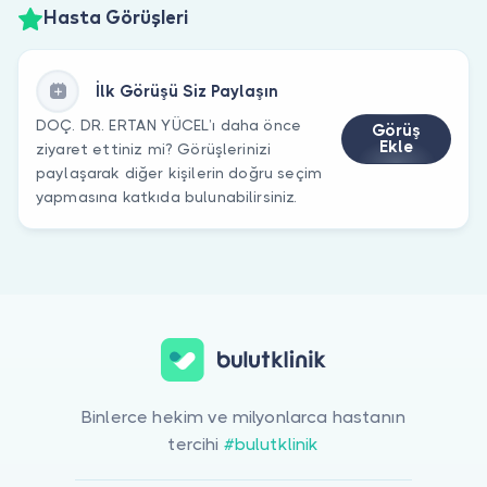
Hasta Görüşleri
İlk Görüşü Siz Paylaşın
DOÇ. DR. ERTAN YÜCEL’ı daha önce
Görüş
Ekle
ziyaret ettiniz mi? Görüşlerinizi
paylaşarak diğer kişilerin doğru seçim
yapmasına katkıda bulunabilirsiniz.
Binlerce hekim ve milyonlarca hastanın
tercihi
#bulutklinik