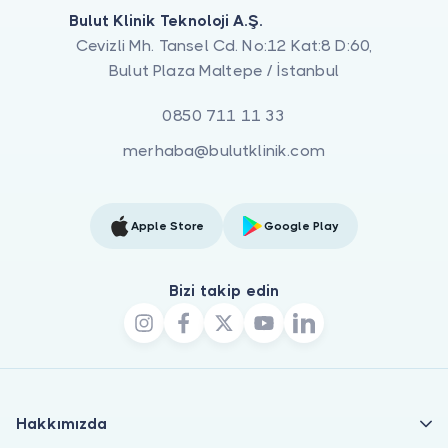
Bulut Klinik Teknoloji A.Ş.
Cevizli Mh. Tansel Cd. No:12 Kat:8 D:60,
Bulut Plaza Maltepe / İstanbul
0850 711 11 33
merhaba@bulutklinik.com
Apple Store
Google Play
Bizi takip edin
Hakkımızda