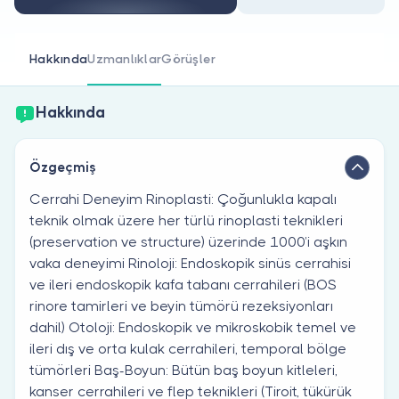
Doktor musunuz?
Hakkında
Uzmanlıklar
Görüşler
Hakkında
Özgeçmiş
Cerrahi Deneyim Rinoplasti: Çoğunlukla kapalı
teknik olmak üzere her türlü rinoplasti teknikleri
(preservation ve structure) üzerinde 1000’i aşkın
vaka deneyimi Rinoloji: Endoskopik sinüs cerrahisi
ve ileri endoskopik kafa tabanı cerrahileri (BOS
rinore tamirleri ve beyin tümörü rezeksiyonları
dahil) Otoloji: Endoskopik ve mikroskobik temel ve
ileri dış ve orta kulak cerrahileri, temporal bölge
tümörleri Baş-Boyun: Bütün baş boyun kitleleri,
kanser cerrahileri ve flep teknikleri (Tiroit, tükürük