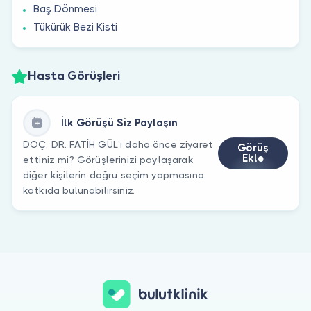
Baş Dönmesi
Tükürük Bezi Kisti
Hasta Görüşleri
İlk Görüşü Siz Paylaşın
DOÇ. DR. FATİH GÜL’ı daha önce ziyaret
Görüş
Ekle
ettiniz mi? Görüşlerinizi paylaşarak
diğer kişilerin doğru seçim yapmasına
katkıda bulunabilirsiniz.