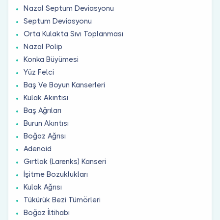
Nazal Septum Deviasyonu
Septum Deviasyonu
Orta Kulakta Sıvı Toplanması
Nazal Polip
Konka Büyümesi
Yüz Felci
Baş Ve Boyun Kanserleri
Kulak Akıntısı
Baş Ağrıları
Burun Akıntısı
Boğaz Ağrısı
Adenoid
Gırtlak (Larenks) Kanseri
İşitme Bozuklukları
Kulak Ağrısı
Tükürük Bezi Tümörleri
Boğaz İltihabı