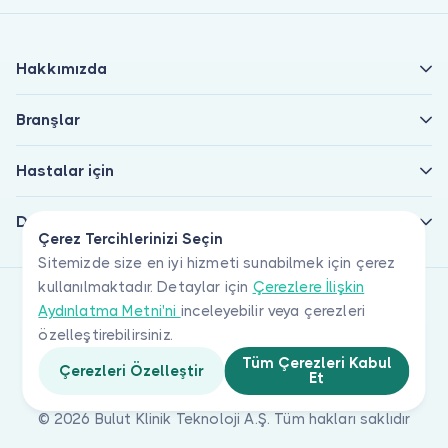
Hakkımızda
Branşlar
Hastalar için
Doktorlar için
Çerez Tercihlerinizi Seçin
Sitemizde size en iyi hizmeti sunabilmek için çerez
kullanılmaktadır. Detaylar için
Çerezlere İlişkin
Aydınlatma Metni'ni
inceleyebilir veya çerezleri
özelleştirebilirsiniz.
Tüm Çerezleri Kabul
Çerezleri Özelleştir
Et
© 2026 Bulut Klinik Teknoloji A.Ş. Tüm hakları saklıdır