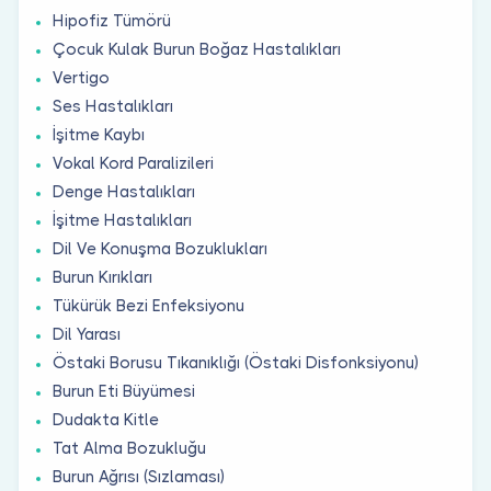
Hipofiz Tümörü
Çocuk Kulak Burun Boğaz Hastalıkları
Vertigo
Ses Hastalıkları
İşitme Kaybı
Vokal Kord Paralizileri
Denge Hastalıkları
İşitme Hastalıkları
Dil Ve Konuşma Bozuklukları
Burun Kırıkları
Tükürük Bezi Enfeksiyonu
Dil Yarası
Östaki Borusu Tıkanıklığı (Östaki Disfonksiyonu)
Burun Eti Büyümesi
Dudakta Kitle
Tat Alma Bozukluğu
Burun Ağrısı (Sızlaması)