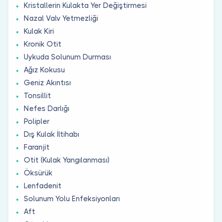
Kristallerin Kulakta Yer Değiştirmesi
Nazal Valv Yetmezliği
Kulak Kiri
Kronik Otit
Uykuda Solunum Durması
Ağız Kokusu
Geniz Akıntısı
Tonsillit
Nefes Darlığı
Polipler
Dış Kulak İltihabı
Faranjit
Otit (Kulak Yangılanması)
Öksürük
Lenfadenit
Solunum Yolu Enfeksiyonları
Aft