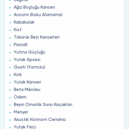
Ağız Boşluğu Kanseri
Anosmi (Koku Alamama)
Kabakulak
Kist
Tükürük Bezi Kanserleri
Paslıdil
Yutma Güçlüğü
Yutak Apsesi
Guatr (Yumrulu)
Kırık
Yutak Kanseri
Beta Mikrobu
Ödem
Beyin Omurilik Sıvısı Kaçakları
Menyer
Akustik Nörinom Cerrahisi
Yutak Felci