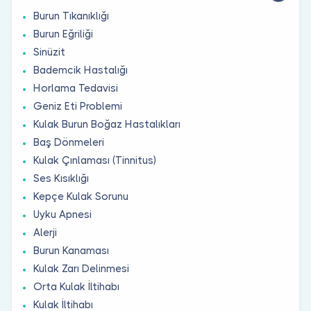
Burun Tıkanıklığı
Burun Eğriliği
Sinüzit
Bademcik Hastalığı
Horlama Tedavisi
Geniz Eti Problemi
Kulak Burun Boğaz Hastalıkları
Baş Dönmeleri
Kulak Çınlaması (Tinnitus)
Ses Kısıklığı
Kepçe Kulak Sorunu
Uyku Apnesi
Alerji
Burun Kanaması
Kulak Zarı Delinmesi
Orta Kulak İltihabı
Kulak İltihabı