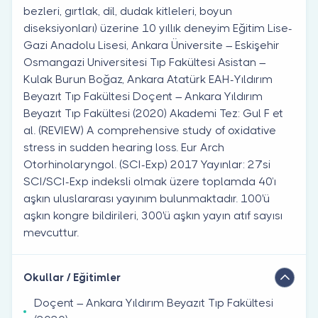
bezleri, gırtlak, dil, dudak kitleleri, boyun
diseksiyonları) üzerine 10 yıllık deneyim Eğitim Lise-
Gazi Anadolu Lisesi, Ankara Üniversite – Eskişehir
Osmangazi Universitesi Tıp Fakültesi Asistan –
Kulak Burun Boğaz, Ankara Atatürk EAH-Yıldırım
Beyazıt Tıp Fakültesi Doçent – Ankara Yıldırım
Beyazıt Tıp Fakültesi (2020) Akademi Tez: Gul F et
al. (REVIEW) A comprehensive study of oxidative
stress in sudden hearing loss. Eur Arch
Otorhinolaryngol. (SCI-Exp) 2017 Yayınlar: 27’si
SCI/SCI-Exp indeksli olmak üzere toplamda 40’ı
aşkın uluslararası yayınım bulunmaktadır. 100'ü
aşkın kongre bildirileri, 300'ü aşkın yayın atıf sayısı
mevcuttur.
Okullar / Eğitimler
Doçent – Ankara Yıldırım Beyazıt Tıp Fakültesi