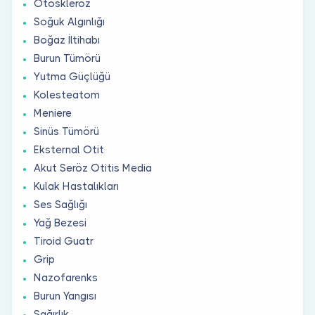
Otoskleroz
Soğuk Algınlığı
Boğaz İltihabı
Burun Tümörü
Yutma Güçlüğü
Kolesteatom
Meniere
Sinüs Tümörü
Eksternal Otit
Akut Seröz Otitis Media
Kulak Hastalıkları
Ses Sağlığı
Yağ Bezesi
Tiroid Guatr
Grip
Nazofarenks
Burun Yangısı
Sağırlık