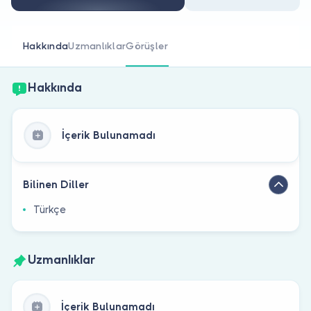
Doktor musunuz?
Hakkında
Uzmanlıklar
Görüşler
Hakkında
İçerik Bulunamadı
Bilinen Diller
Türkçe
Uzmanlıklar
İçerik Bulunamadı