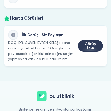
Hasta Görüşleri
İlk Görüşü Siz Paylaşın
DOÇ. DR. GÜVEN EVREN KELEŞ’ı daha
Görüş
Ekle
önce ziyaret ettiniz mi? Görüşlerinizi
paylaşarak diğer kişilerin doğru seçim
yapmasına katkıda bulunabilirsiniz.
Binlerce hekim ve milyonlarca hastanın