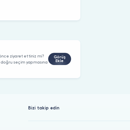
ce ziyaret ettiniz mi?
Görüş
Ekle
rin doğru seçim yapmasına
Bizi takip edin