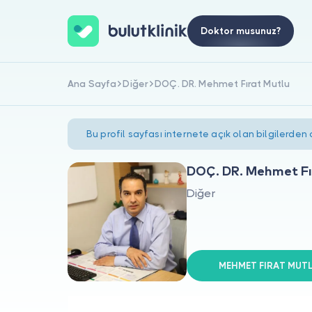
Doktor musunuz?
Ana Sayfa
Diğer
DOÇ. DR. Mehmet Fırat Mutlu
Bu profil sayfası internete açık olan bilgilerden
DOÇ. DR. Mehmet Fı
Diğer
MEHMET FIRAT MUTLU