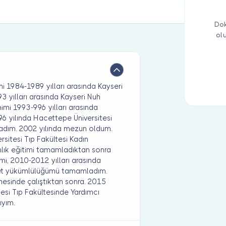
Dok
ol
i 1984-1989 yılları arasında Kayseri
 yılları arasında Kayseri Nuh
imi 1993-996 yılları arasında
6 yılında Hacettepe Üniversitesi
aşladım. 2002 yılında mezun oldum.
ersitesi Tıp Fakültesi Kadın
lık eğitimi tamamladıktan sonra
i, 2010-2012 yılları arasında
met yükümlülüğümü tamamladım.
esinde çalıştıktan sonra. 2015
itesi Tıp Fakültesinde Yardımcı
ıyım.