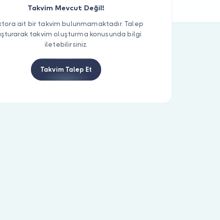
Takvim Mevcut Değil!
tora ait bir takvim bulunmamaktadır. Talep
uşturarak takvim oluşturma konusunda bilgi
iletebilirsiniz.
Takvim Talep Et