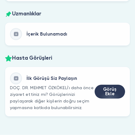
Uzmanlıklar
İçerik Bulunamadı
Hasta Görüşleri
İlk Görüşü Siz Paylaşın
DOÇ. DR. MEHMET ÖZKÖKELİ’ı daha önce
Görüş
Ekle
ziyaret ettiniz mi? Görüşlerinizi
paylaşarak diğer kişilerin doğru seçim
yapmasına katkıda bulunabilirsiniz.