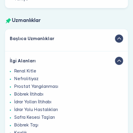
Uzmanlıklar
Başlıca Uzmanlıklar
İlgi Alanları
Renal Kitle
Nefrolitiyaz
Prostat Yangılanması
Böbrek İltihabı
İdrar Yolları İltihabı
İdrar Yolu Hastalıkları
Safra Kesesi Taşları
Böbrek Taşı
Kısırlık