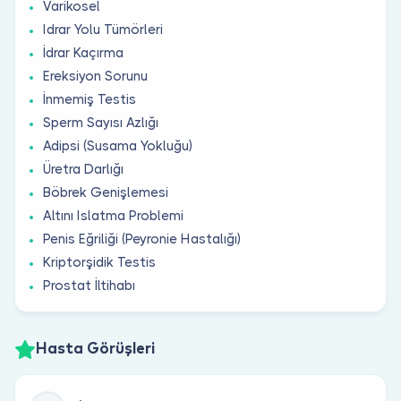
Varikosel
Idrar Yolu Tümörleri
İdrar Kaçırma
Ereksiyon Sorunu
İnmemiş Testis
Sperm Sayısı Azlığı
Adipsi (Susama Yokluğu)
Üretra Darlığı
Böbrek Genişlemesi
Altını Islatma Problemi
Penis Eğriliği (Peyronie Hastalığı)
Kriptorşidik Testis
Prostat İltihabı
Hasta Görüşleri