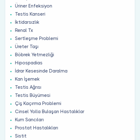
Üriner Enfeksiyon
Testis Kanseri
İktidarsızlık
Renal Tx
Sertleşme Problemi
Üreter Taşı
Böbrek Yetmezliği
Hipospadias
İdrar Kesesinde Daralma
Kan İşemek
Testis Ağrısı
Testis Büyümesi
Çiş Kaçırma Problemi
Cinsel Yolla Bulaşan Hastalıklar
Kum Sancıları
Prostat Hastalıkları
Sistit