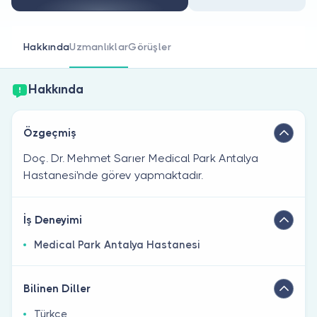
Doktor musunuz?
Hakkında
Uzmanlıklar
Görüşler
Hakkında
Özgeçmiş
Doç. Dr. Mehmet Sarıer Medical Park Antalya
Hastanesi'nde görev yapmaktadır.
İş Deneyimi
Medical Park Antalya Hastanesi
Bilinen Diller
Türkçe