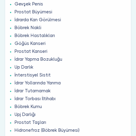
Gevşek Penis
Prostat Büyümesi
İdrarda Kan Görülmesi
Böbrek Nakli
Böbrek Hastalıkları
Göğüs Kanseri
Prostat Kanseri
İdrar Yapma Bozukluğu
Up Darlık
İnterstisyel Sistit
İdrar Yollarında Yanma
İdrar Tutamamak
İdrar Torbası İltihabı
Böbrek Kumu
Upj Darlığı
Prostat Taşları
Hidronefroz (Böbrek Büyümesi)