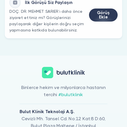
İlk Görüşü Siz Paylaşın
DOÇ. DR. MEHMET SARIER’ı daha önce
Görüş
Ekle
ziyaret ettiniz mi? Görüşlerinizi
paylaşarak diğer kişilerin doğru seçim
yapmasına katkıda bulunabilirsiniz.
Binlerce hekim ve milyonlarca hastanın
tercihi
#bulutklinik
Bulut Klinik Teknoloji A.Ş.
Cevizli Mh. Tansel Cd. No:12 Kat:8 D:60,
Bulut Plaza Maltepe / İstanbul