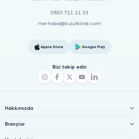
0850 711 11 33
merhaba@bulutklinik.com
Apple Store
Google Play
Bizi takip edin
Hakkımızda
Branşlar