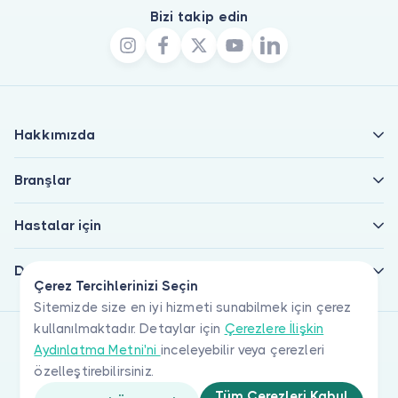
Bizi takip edin
Hakkımızda
Branşlar
Hastalar için
Doktorlar için
Çerez Tercihlerinizi Seçin
Sitemizde size en iyi hizmeti sunabilmek için çerez
kullanılmaktadır. Detaylar için
Çerezlere İlişkin
Aydınlatma Metni'ni
inceleyebilir veya çerezleri
özelleştirebilirsiniz.
Tüm Çerezleri Kabul