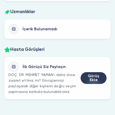
Uzmanlıklar
İçerik Bulunamadı
Hasta Görüşleri
İlk Görüşü Siz Paylaşın
DOÇ. DR. MEHMET YAMAN’ı daha önce
Görüş
Ekle
ziyaret ettiniz mi? Görüşlerinizi
paylaşarak diğer kişilerin doğru seçim
yapmasına katkıda bulunabilirsiniz.