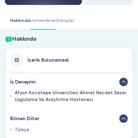
Doktor musunuz?
Hakkında
Uzmanlıklar
Görüşler
Hakkında
İçerik Bulunamadı
İş Deneyimi
Afyon Kocatepe Üniversitesi Ahmet Necdet Sezer
Uygulama Ve Araştırma Hastanesi
Bilinen Diller
Türkçe