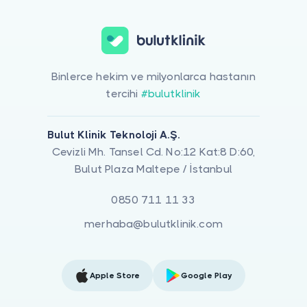
Binlerce hekim ve milyonlarca hastanın
tercihi
#bulutklinik
Bulut Klinik Teknoloji A.Ş.
Cevizli Mh. Tansel Cd. No:12 Kat:8 D:60,
Bulut Plaza Maltepe / İstanbul
0850 711 11 33
merhaba@bulutklinik.com
Apple Store
Google Play