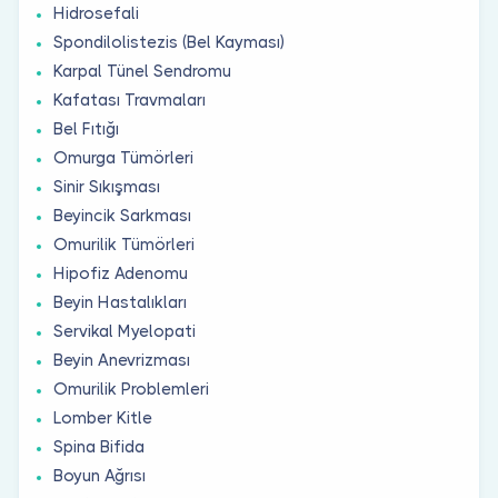
Hidrosefali
Spondilolistezis (Bel Kayması)
Karpal Tünel Sendromu
Kafatası Travmaları
Bel Fıtığı
Omurga Tümörleri
Sinir Sıkışması
Beyincik Sarkması
Omurilik Tümörleri
Hipofiz Adenomu
Beyin Hastalıkları
Servikal Myelopati
Beyin Anevrizması
Omurilik Problemleri
Lomber Kitle
Spina Bifida
Boyun Ağrısı