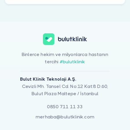
Binlerce hekim ve milyonlarca hastanın
tercihi
#bulutklinik
Bulut Klinik Teknoloji A.Ş.
Cevizli Mh. Tansel Cd. No:12 Kat:8 D:60,
Bulut Plaza Maltepe / İstanbul
0850 711 11 33
merhaba@bulutklinik.com