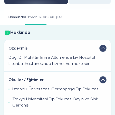
Doktor musunuz?
Hakkında
Uzmanlıklar
Görüşler
Hakkında
Özgeçmiş
Doç. Dr. Muhittin Emre Altunrende Liv Hospital
İstanbul hastanesinde hizmet vermektedir.
Okullar / Eğitimler
İstanbul Üniversitesi Cerrahpaşa Tıp Fakültesi
Trakya Üniversitesi Tıp Fakültesi Beyin ve Sinir
Cerrahisi