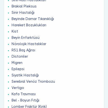
Brakial Pleksus
Sinir Hastalığı
Beyinde Damar Tıkanıklığı
Hareket Bozuklukları
Kist
Beyin Enfarktüsü
Nörolojik Hastalıklar
R51 Baş Ağrısı
Distoniler
Migren
Epilepsi
Siyatik Hastalığı
Serebral Venöz Trombozu
Vertigo
Kafa Travması
Bel - Boyun Fıtığı
Lomber Fraktür (Kırık)