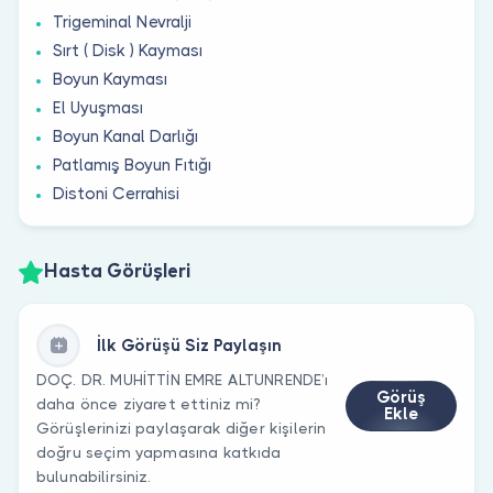
Trigeminal Nevralji
Sırt ( Disk ) Kayması
Boyun Kayması
El Uyuşması
Boyun Kanal Darlığı
Patlamış Boyun Fıtığı
Distoni Cerrahisi
Hasta Görüşleri
İlk Görüşü Siz Paylaşın
DOÇ. DR. MUHİTTİN EMRE ALTUNRENDE’ı
Görüş
daha önce ziyaret ettiniz mi?
Ekle
Görüşlerinizi paylaşarak diğer kişilerin
doğru seçim yapmasına katkıda
bulunabilirsiniz.