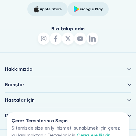
Apple Store
Google Play
Bizi takip edin
Hakkımızda
Branşlar
Hastalar için
Doktorlar için
Çerez Tercihlerinizi Seçin
Sitemizde size en iyi hizmeti sunabilmek için çerez
kullanılmaktadır. Detaylar için
Çerezlere İlişkin